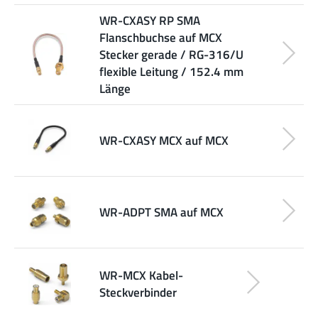
WR-CXASY RP SMA
Flanschbuchse auf MCX
Stecker gerade / RG-316/U
flexible Leitung / 152.4 mm
Länge
WR-CXASY MCX auf MCX
WR-ADPT SMA auf MCX
WR-MCX Kabel-
Steckverbinder