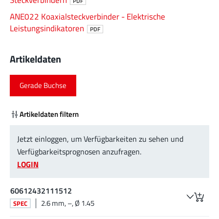
PDF
ANE022 Koaxialsteckverbinder - Elektrische
Leistungsindikatoren
PDF
Artikeldaten
Gerade Buchse
Artikeldaten filtern
Jetzt einloggen, um Verfügbarkeiten zu sehen und
Verfügbarkeitsprognosen anzufragen.
LOGIN
60612432111512
2.6 mm, –, Ø 1.45
SPEC