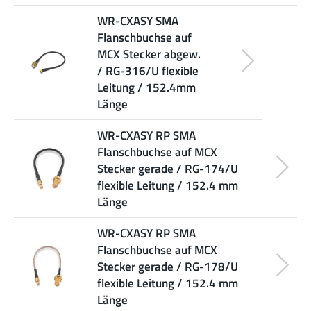
WR-CXASY SMA
Flanschbuchse auf
MCX Stecker abgew.
/ RG-316/U flexible
Leitung / 152.4mm
Länge
WR-CXASY RP SMA
Flanschbuchse auf MCX
Stecker gerade / RG-174/U
flexible Leitung / 152.4 mm
Länge
WR-CXASY RP SMA
Flanschbuchse auf MCX
Stecker gerade / RG-178/U
flexible Leitung / 152.4 mm
Länge