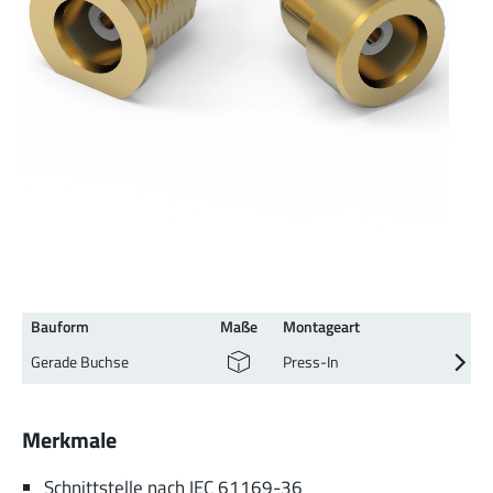
Bauform
Maße
Montageart
Gerade Buchse
Press-In
Merkmale
Schnittstelle nach IEC 61169-36