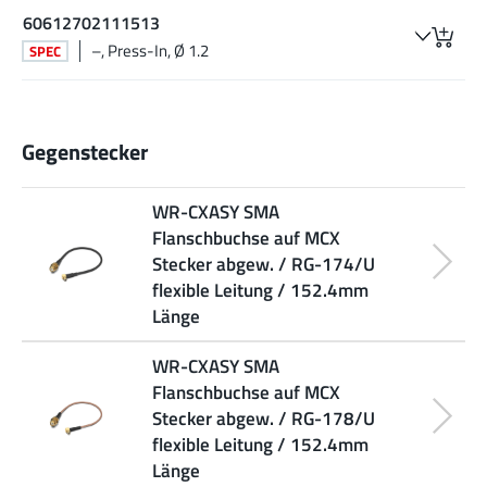
60612702111513
–, Press-In, Ø 1.2
SPEC
Gegenstecker
WR-CXASY SMA
Flanschbuchse auf MCX
Stecker abgew. / RG-174/U
flexible Leitung / 152.4mm
Länge
WR-CXASY SMA
Flanschbuchse auf MCX
Stecker abgew. / RG-178/U
flexible Leitung / 152.4mm
Länge