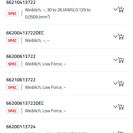
66210413722
Weiblich, –, 30 to 26 (AWG) 0.129 to
SPEC
0.0509 (mm²)
66200413722DEC
Weiblich, –, –
SPEC
66200613722
Weiblich, Low Force, –
SPEC
66210613722
Weiblich, Low Force, –
SPEC
66200613722DEC
Weiblich, Low Force, –
SPEC
66200113724