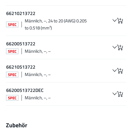
66210213722
Männlich, –, 24 to 20 (AWG) 0.205
SPEC
to 0.518 (mm²)
66200513722
Männlich, –, –
SPEC
66210513722
Männlich, –, –
SPEC
66200513722DEC
Männlich, –, –
SPEC
Zubehör