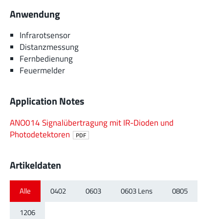
Anwendung
Infrarotsensor
Distanzmessung
Fernbedienung
Feuermelder
Application Notes
ANO014 Signalübertragung mit IR-Dioden und
Photodetektoren
PDF
Artikeldaten
Alle
0402
0603
0603 Lens
0805
1206