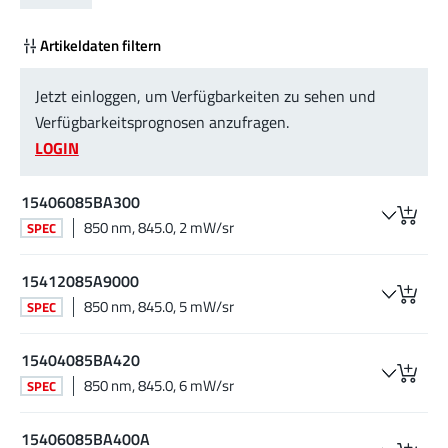
Artikeldaten filtern
Jetzt einloggen, um Verfügbarkeiten zu sehen und
Verfügbarkeitsprognosen anzufragen.
LOGIN
15406085BA300
850 nm, 845.0, 2 mW/sr
SPEC
15412085A9000
850 nm, 845.0, 5 mW/sr
SPEC
15404085BA420
850 nm, 845.0, 6 mW/sr
SPEC
15406085BA400A