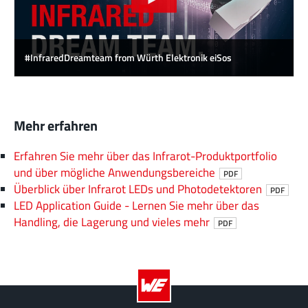
#InfraredDreamteam from Würth Elektronik eiSos
Mehr erfahren
Erfahren Sie mehr über das Infrarot-Produktportfolio
und über mögliche Anwendungsbereiche
PDF
Überblick über Infrarot LEDs und Photodetektoren
PDF
LED Application Guide - Lernen Sie mehr über das
Handling, die Lagerung und vieles mehr
PDF