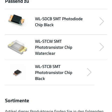
Passend zu
WL-SDCB SMT Photodiode
Chip Black
WL-STCW SMT
Phototransistor Chip
Waterclear
WL-STCB SMT
Phototransistor Chip
Black
Sortimente
Artikel dieser Produktserie finden Sie in den folgenden