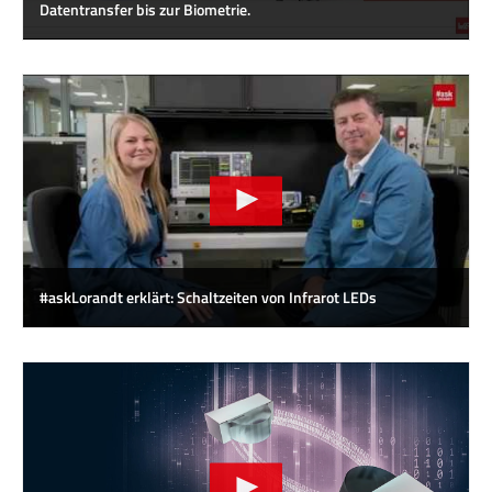
Datentransfer bis zur Biometrie.
#askLorandt erklärt: Schaltzeiten von Infrarot LEDs