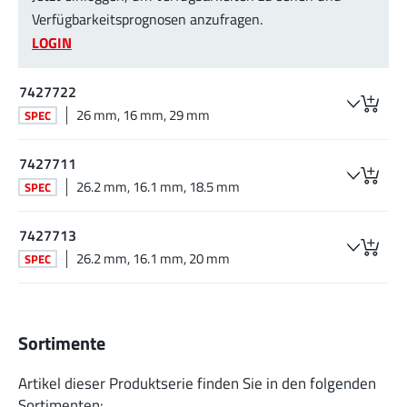
Verfügbarkeitsprognosen anzufragen.
LOGIN
7427722
26 mm, 16 mm, 29 mm
SPEC
7427711
26.2 mm, 16.1 mm, 18.5 mm
SPEC
7427713
26.2 mm, 16.1 mm, 20 mm
SPEC
Sortimente
Artikel dieser Produktserie finden Sie in den folgenden
Sortimenten: