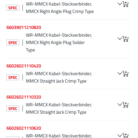
WR-MMCX Kabel-Steckverbinder,
SPEC
MMCX Right Angle Plug Crimp Type
66039011210820
WR-MMCX Kabel-Steckverbinder,
MMCX Right Angle Plug Solder
SPEC
Type
66026021110420
WR-MMCX Kabel-Steckverbinder,
SPEC
MMCX Straight Jack Crimp Type
66026021110320
WR-MMCX Kabel-Steckverbinder,
SPEC
MMCX Straight Jack Crimp Type
66026021110620
WR-MMCX Kabel-Steckverbinder,