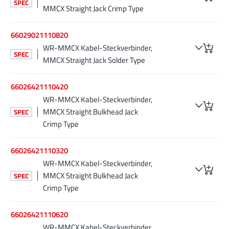
SPEC
MMCX Straight Jack Crimp Type
66029021110820
WR-MMCX Kabel-Steckverbinder,
SPEC
MMCX Straight Jack Solder Type
66026421110420
WR-MMCX Kabel-Steckverbinder,
MMCX Straight Bulkhead Jack
SPEC
Crimp Type
66026421110320
WR-MMCX Kabel-Steckverbinder,
MMCX Straight Bulkhead Jack
SPEC
Crimp Type
66026421110620
WR-MMCX Kabel-Steckverbinder,