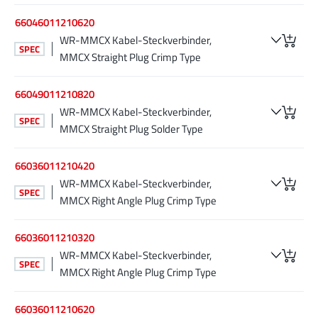
66046011210620
WR-MMCX Kabel-Steckverbinder,
SPEC
MMCX Straight Plug Crimp Type
66049011210820
WR-MMCX Kabel-Steckverbinder,
SPEC
MMCX Straight Plug Solder Type
66036011210420
WR-MMCX Kabel-Steckverbinder,
SPEC
MMCX Right Angle Plug Crimp Type
66036011210320
WR-MMCX Kabel-Steckverbinder,
SPEC
MMCX Right Angle Plug Crimp Type
66036011210620