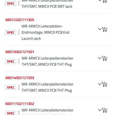
WR-MMCX Leiterplattenstecker
SPEC
THT/SMT, MMCX PCB SMT Jack
66012202111305
WR-MMCX Leiterplatten-
Endmontage, MMCX PCB End
SPEC
Launch Jack
66013002121501
WR-MMCX Leiterplattenstecker
SPEC
THT/SMT, MMCX PCB THT Plug
66014002121503
WR-MMCX Leiterplattenstecker
SPEC
THT/SMT, MMCX PCB THT Plug
66011102111302
WR-MMCX Leiterplattenstecker
SPEC