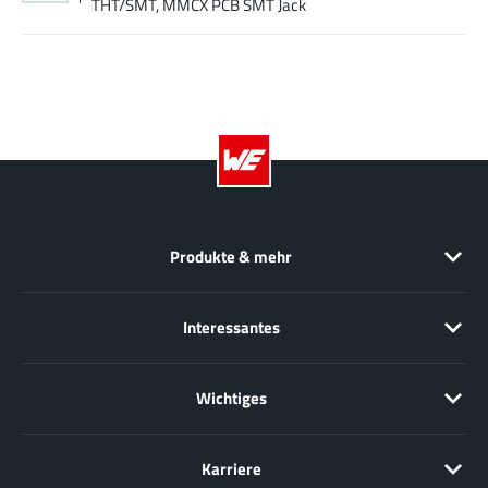
THT/SMT, MMCX PCB SMT Jack
Produkte & mehr
Interessantes
Wichtiges
Karriere