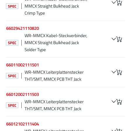
MMCX Straight Bulkhead Jack
SPEC
Crimp Type
66029421110820
WR-MMCX Kabel-Steckverbinder,
MMCX Straight Bulkhead Jack
SPEC
Solder Type
66011002111501
WR-MMCX Leiterplattenstecker
SPEC
THT/SMT, MMCX PCB THT Jack
66012002111503
WR-MMCX Leiterplattenstecker
SPEC
THT/SMT, MMCX PCB THT Jack
66012102111404