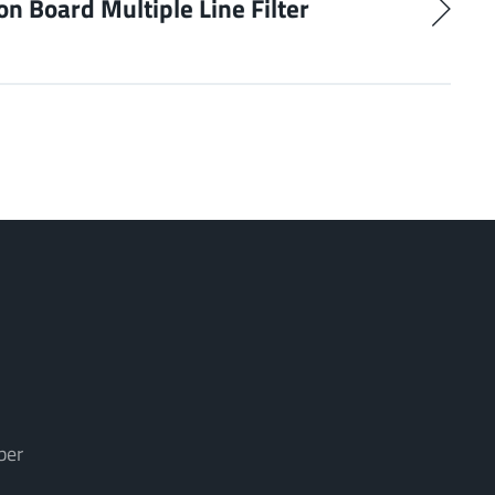
on Board Multiple Line Filter
ber