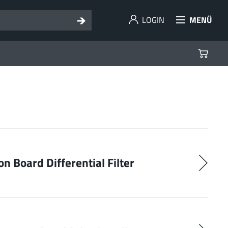
LOGIN
MENÜ
on Board Differential Filter