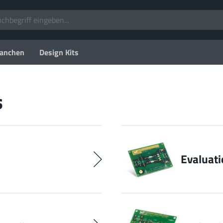
anchen
Design Kits
s
Evaluati