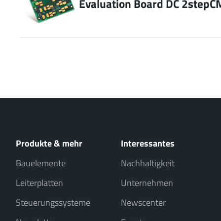
Evaluation Board DC 2stepCM
Produkte & mehr
Interessantes
Bauelemente
Nachhaltigkeit
Leiterplatten
Unternehmen
Steuerungssysteme
Newscenter