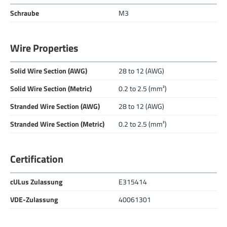
Schraube
M3
Wire Properties
Solid Wire Section (AWG)
28 to 12 (AWG)
Solid Wire Section (Metric)
0.2 to 2.5 (mm²)
Stranded Wire Section (AWG)
28 to 12 (AWG)
Stranded Wire Section (Metric)
0.2 to 2.5 (mm²)
Certification
cULus Zulassung
E315414
VDE-Zulassung
40061301