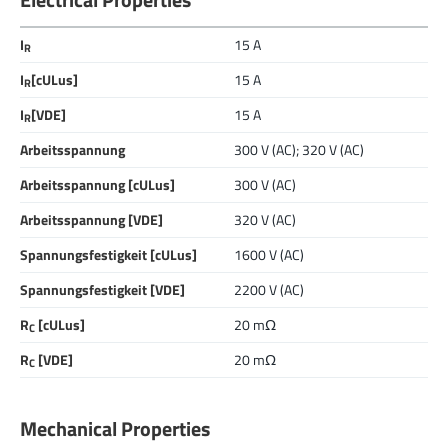
I
15 A
R
I
[cULus]
15 A
R
I
[VDE]
15 A
R
Arbeitsspannung
300 V (AC); 320 V (AC)
Arbeitsspannung [cULus]
300 V (AC)
Arbeitsspannung [VDE]
320 V (AC)
Spannungsfestigkeit [cULus]
1600 V (AC)
Spannungsfestigkeit [VDE]
2200 V (AC)
R
[cULus]
20 mΩ
C
R
[VDE]
20 mΩ
C
Mechanical Properties