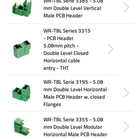
WR-TBL Serie 3385 - 5.08
mm Double Level Vertical
Male PCB Header
WR-TBL Series 3315
- PCB Header
5.08mm pitch -
Double Level Closed
Horizontal cable
entry - THT
WR-TBL Serie 3195 - 5.08
mm Double Level Horizontal
Male PCB Header w. closed
Flanges
WR-TBL Serie 3355 - 5.08
mm Double Level Modular
Horizontal Male PCB Header