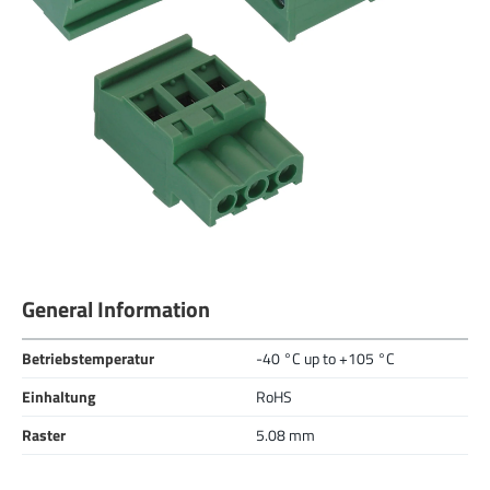
General Information
Betriebstemperatur
-40 °C up to +105 °C
Einhaltung
RoHS
Raster
5.08 mm