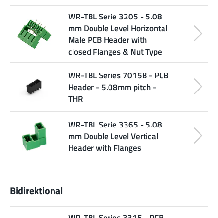
WR-TBL Serie 3205 - 5.08
mm Double Level Horizontal
Male PCB Header with
closed Flanges & Nut Type
WR-TBL Series 7015B - PCB
Header - 5.08mm pitch -
THR
WR-TBL Serie 3365 - 5.08
mm Double Level Vertical
Header with Flanges
Bidirektional
WR-TBL Series 3315 - PCB