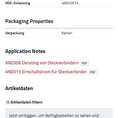
VDE-Zulassung
40022614
Packaging Properties
Verpackung
Karton
Application Notes
ANE006 Derating von Steckverbindern
PDF
ANE015 Einschaltstrom für Steckverbinder
PDF
Artikeldaten
Artikeldaten filtern
Jetzt einloggen, um Verfügbarkeiten zu sehen und