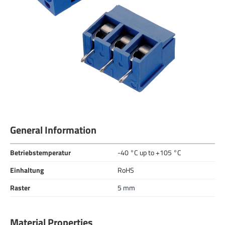
General Information
Betriebstemperatur
-40 °C up to +105 °C
Einhaltung
RoHS
Raster
5 mm
Material Properties