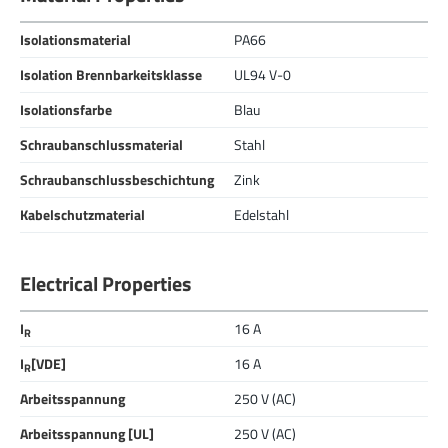
Isolationsmaterial
PA66
Isolation Brennbarkeitsklasse
UL94 V-0
Isolationsfarbe
Blau
Schraubanschlussmaterial
Stahl
Schraubanschlussbeschichtung
Zink
Kabelschutzmaterial
Edelstahl
Electrical Properties
I
16 A
R
I
[VDE]
16 A
R
Arbeitsspannung
250 V (AC)
Arbeitsspannung [UL]
250 V (AC)