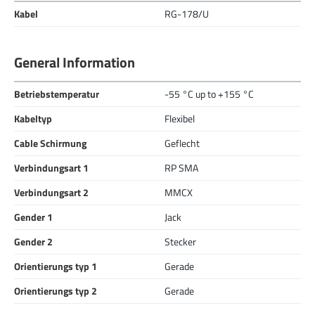
Kabel
RG-178/U
General Information
Betriebstemperatur
-55 °C up to +155 °C
Kabeltyp
Flexibel
Cable Schirmung
Geflecht
Verbindungsart 1
RP SMA
Verbindungsart 2
MMCX
Gender 1
Jack
Gender 2
Stecker
Orientierungs typ 1
Gerade
Orientierungs typ 2
Gerade