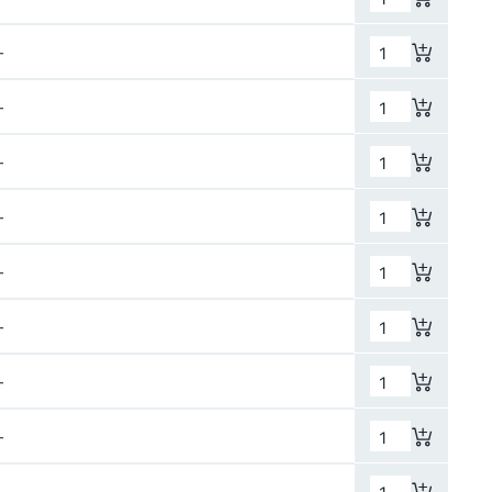
–
–
–
–
–
–
–
–
–