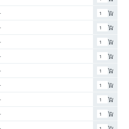
–
–
–
–
–
–
–
–
–