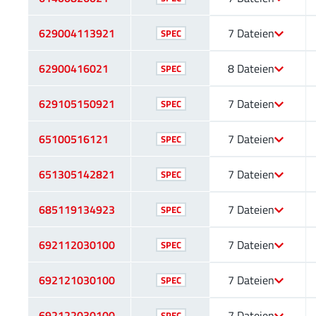
629004113921
7 Dateien
SPEC
62900416021
8 Dateien
SPEC
629105150921
7 Dateien
SPEC
65100516121
7 Dateien
SPEC
651305142821
7 Dateien
SPEC
685119134923
7 Dateien
SPEC
692112030100
7 Dateien
SPEC
692121030100
7 Dateien
SPEC
692122030100
7 Dateien
SPEC