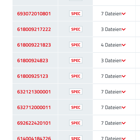
693072010801
7 Dateien
SPEC
618009217222
3 Dateien
SPEC
618009221823
4 Dateien
SPEC
61800924823
3 Dateien
SPEC
61800925123
7 Dateien
SPEC
632121300001
7 Dateien
SPEC
632712000011
7 Dateien
SPEC
692622420101
7 Dateien
SPEC
614004184726
7 Dateien
SPEC