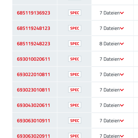
685119136923
7 Dateien
SPEC
685119248123
7 Dateien
SPEC
685119248223
8 Dateien
SPEC
693010020611
7 Dateien
SPEC
693022010811
7 Dateien
SPEC
693023010811
7 Dateien
SPEC
693043020611
7 Dateien
SPEC
693063010911
7 Dateien
SPEC
693063020911
7 Dateien
SPEC