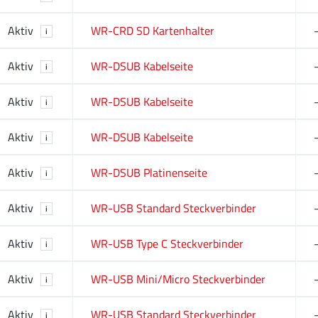
Aktiv
WR-CRD SD Kartenhalter
i
Aktiv
WR-DSUB Kabelseite
i
Aktiv
WR-DSUB Kabelseite
i
Aktiv
WR-DSUB Kabelseite
i
Aktiv
WR-DSUB Platinenseite
i
Aktiv
WR-USB Standard Steckverbinder
i
Aktiv
WR-USB Type C Steckverbinder
i
Aktiv
WR-USB Mini/Micro Steckverbinder
i
Aktiv
WR-USB Standard Steckverbinder
i