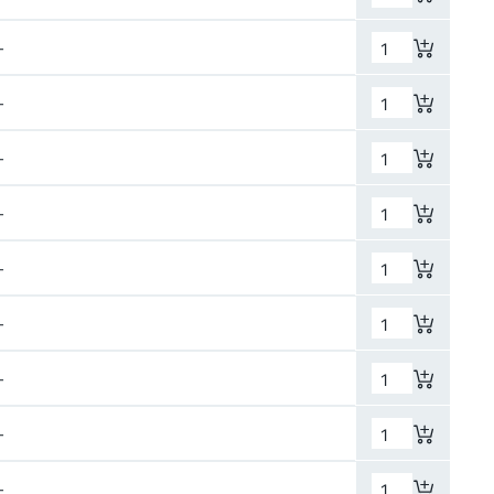
–
–
–
–
–
–
–
–
–