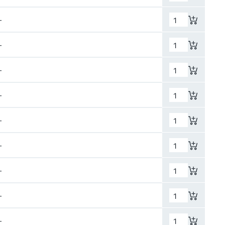
–
–
–
–
–
–
–
–
–