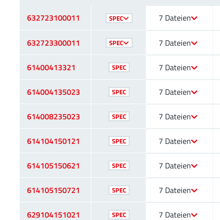
632723100011
7 Dateien
SPEC
632723300011
7 Dateien
SPEC
61400413321
7 Dateien
SPEC
614004135023
7 Dateien
SPEC
614008235023
7 Dateien
SPEC
614104150121
7 Dateien
SPEC
614105150621
7 Dateien
SPEC
614105150721
7 Dateien
SPEC
629104151021
7 Dateien
SPEC