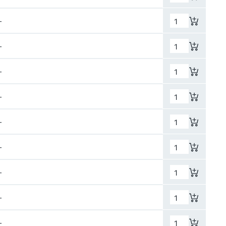
–
–
–
–
–
–
–
–
–