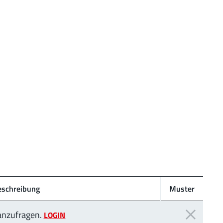
eschreibung
Muster
 anzufragen.
LOGIN