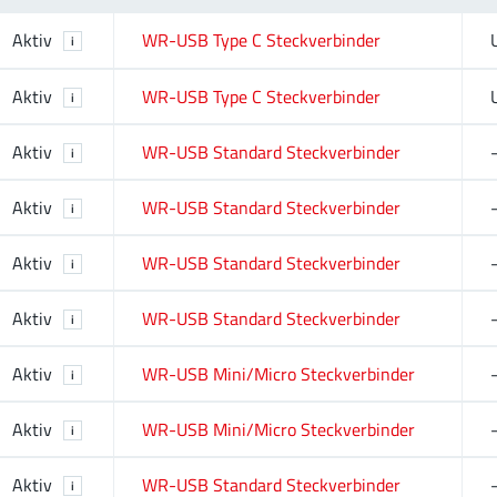
Aktiv
WR-USB Type C Steckverbinder
i
Aktiv
WR-USB Type C Steckverbinder
i
Aktiv
WR-USB Standard Steckverbinder
i
Aktiv
WR-USB Standard Steckverbinder
i
Aktiv
WR-USB Standard Steckverbinder
i
Aktiv
WR-USB Standard Steckverbinder
i
Aktiv
WR-USB Mini/Micro Steckverbinder
i
Aktiv
WR-USB Mini/Micro Steckverbinder
i
Aktiv
WR-USB Standard Steckverbinder
i