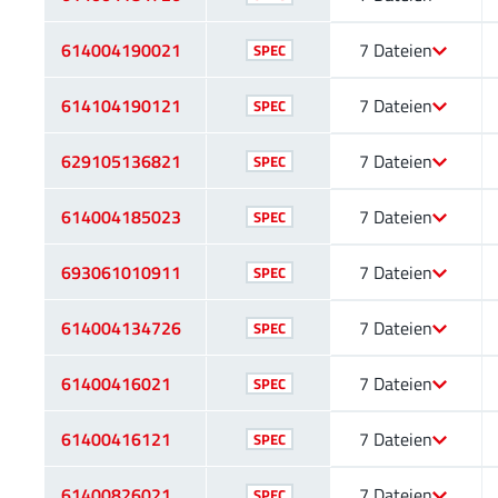
614004190021
7 Dateien
SPEC
614104190121
7 Dateien
SPEC
629105136821
7 Dateien
SPEC
614004185023
7 Dateien
SPEC
693061010911
7 Dateien
SPEC
614004134726
7 Dateien
SPEC
61400416021
7 Dateien
SPEC
61400416121
7 Dateien
SPEC
61400826021
7 Dateien
SPEC