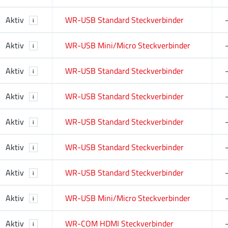
Aktiv
WR-USB Standard Steckverbinder
i
Aktiv
WR-USB Mini/Micro Steckverbinder
i
Aktiv
WR-USB Standard Steckverbinder
i
Aktiv
WR-USB Standard Steckverbinder
i
Aktiv
WR-USB Standard Steckverbinder
i
Aktiv
WR-USB Standard Steckverbinder
i
Aktiv
WR-USB Standard Steckverbinder
i
Aktiv
WR-USB Mini/Micro Steckverbinder
i
Aktiv
WR-COM HDMI Steckverbinder
i