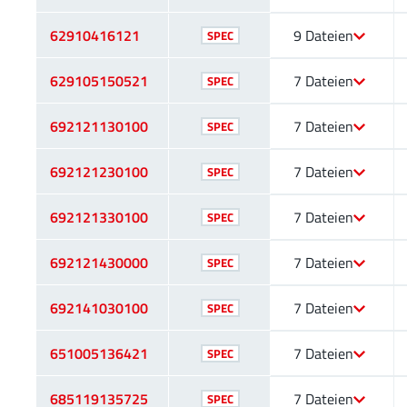
62910416121
9 Dateien
SPEC
629105150521
7 Dateien
SPEC
692121130100
7 Dateien
SPEC
692121230100
7 Dateien
SPEC
692121330100
7 Dateien
SPEC
692121430000
7 Dateien
SPEC
692141030100
7 Dateien
SPEC
651005136421
7 Dateien
SPEC
685119135725
7 Dateien
SPEC