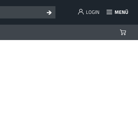
LOGIN
MENÜ