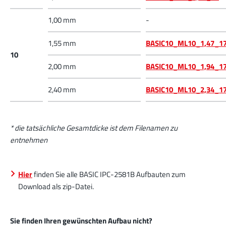
1,00 mm
-
1,55 mm
BASIC10_ML10_1,47_1
10
2,00 mm
BASIC10_ML10_1,94_1
2,40 mm
BASIC10_ML10_2,34_1
* die tatsächliche Gesamtdicke ist dem Filenamen zu
entnehmen
Hier
finden Sie alle BASIC IPC-2581B Aufbauten zum
Download als zip-Datei.
Sie finden Ihren gewünschten Aufbau nicht?