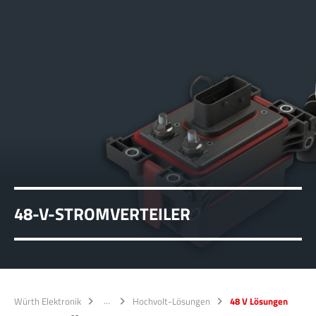
48-V-STROMVERTEILER
Würth Elektronik
Hochvolt-Lösungen
48 V Lösungen