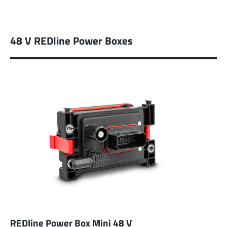
48 V REDline Power Boxes
REDline Power Box Mini 48 V