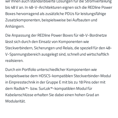
wir Ihnen auch standardisierte Lösungen für die Stromverteilung
bis 48 V an. In 48-V-Architekturen eignen sich die REDline Power
Boxes hervorragend als zusätzliche PDUs für leistungsfähige
Zusatzkomponenten, beispielsweise bei Aufbauten und
Anhängern.
Die Anpassung der REDline Power Boxes für 48-V-Bordnetze
lässt sich durch den Einsatz von Komponenten wie
Steckverbindern, Sicherungen und Relais, die speziell für den 48-
V-Spannungsbereich ausgelegt sind, schnell und wirtschaftlich
realisieren.
Durch ein Portfolio unterschiedlicher Komponenten wie
beispielsweise dem HDSCS-kompatiblen Steckverbinder-Modul
in Einpresstechnik in der Gruppe E mit bis zu 18 Pins oder mit
dem Radlok™- bzw. SurLok™-kompatiblen Modul für
Kabelanschlüsse erhalten Sie dabei einen hohen Grad an
Modularität.