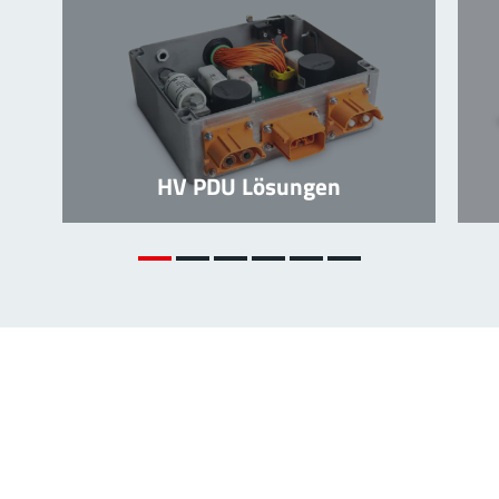
HV PDU Lösungen