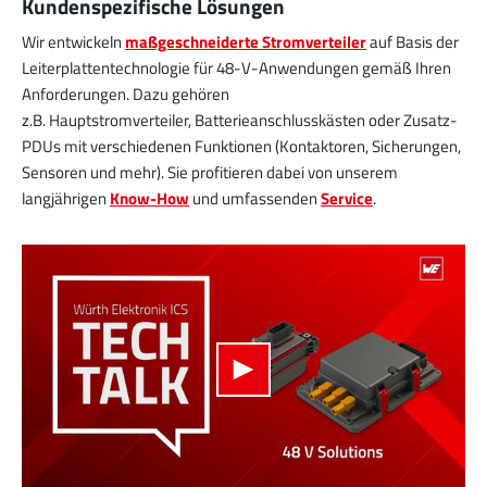
Kundenspezifische Lösungen
Wir entwickeln
maßgeschneiderte Stromverteiler
auf Basis der
Leiterplattentechnologie für 48-V-Anwendungen gemäß Ihren
Anforderungen. Dazu gehören
z.B. Hauptstromverteiler, Batterieanschlusskästen oder Zusatz-
PDUs mit verschiedenen Funktionen (Kontaktoren, Sicherungen,
Sensoren und mehr). Sie profitieren dabei von unserem
langjährigen
Know-How
und umfassenden
Service
.