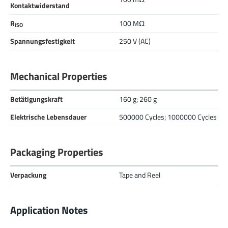
Kontaktwiderstand
R
100 MΩ
ISO
Spannungsfestigkeit
250 V (AC)
Mechanical Properties
Betätigungskraft
160 g; 260 g
Elektrische Lebensdauer
500000 Cycles; 1000000 Cycles
Packaging Properties
Verpackung
Tape and Reel
Application Notes