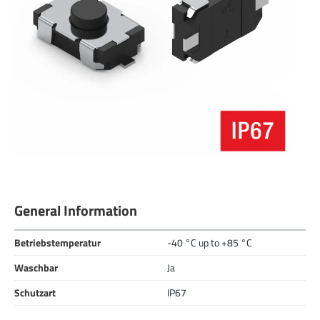
General Information
Betriebstemperatur
-40 °C up to +85 °C
Waschbar
Ja
Schutzart
IP67