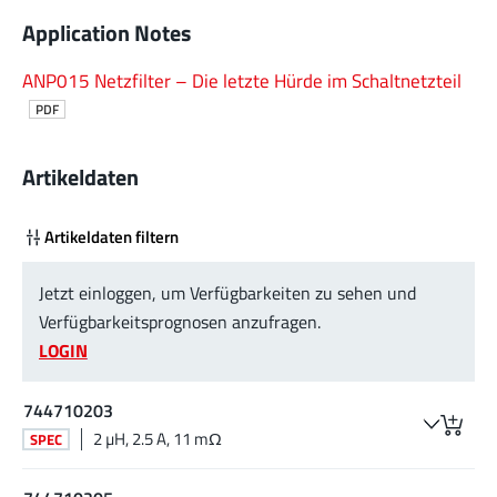
Application Notes
ANP015 Netzfilter – Die letzte Hürde im Schaltnetzteil
PDF
Artikeldaten
Artikeldaten filtern
Jetzt einloggen, um Verfügbarkeiten zu sehen und
Verfügbarkeitsprognosen anzufragen.
LOGIN
744710203
2 µH, 2.5 A, 11 mΩ
SPEC