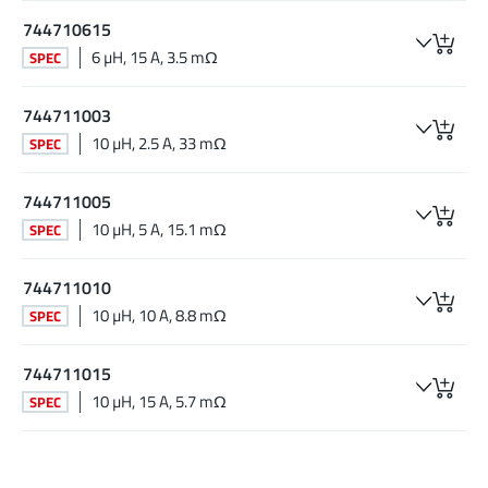
744710615
6 µH, 15 A, 3.5 mΩ
SPEC
744711003
10 µH, 2.5 A, 33 mΩ
SPEC
744711005
10 µH, 5 A, 15.1 mΩ
SPEC
744711010
10 µH, 10 A, 8.8 mΩ
SPEC
744711015
10 µH, 15 A, 5.7 mΩ
SPEC