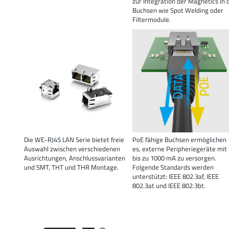
zur Integration der Magnetics in 
Buchsen wie Spot Welding oder
Filtermodule.
Die WE-RJ45 LAN Serie bietet freie
PoE fähige Buchsen ermöglichen
Auswahl zwischen verschiedenen
es, externe Peripheriegeräte mit
Ausrichtungen, Anschlussvarianten
bis zu 1000 mA zu versorgen.
und SMT, THT und THR Montage.
Folgende Standards werden
unterstützt: IEEE 802.3af, IEEE
802.3at und IEEE 802.3bt.