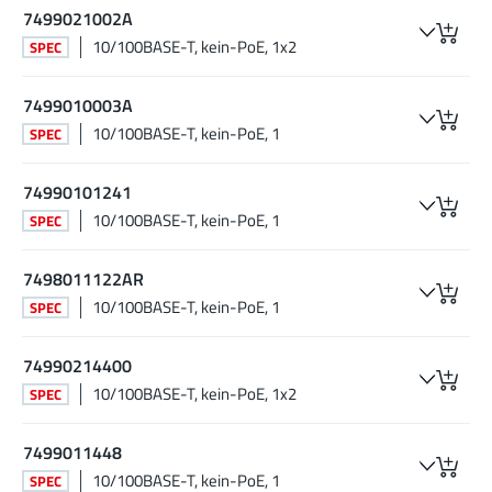
7499021002A
10/100BASE-T, kein-PoE, 1x2
SPEC
7499010003A
10/100BASE-T, kein-PoE, 1
SPEC
74990101241
10/100BASE-T, kein-PoE, 1
SPEC
7498011122AR
10/100BASE-T, kein-PoE, 1
SPEC
74990214400
10/100BASE-T, kein-PoE, 1x2
SPEC
7499011448
10/100BASE-T, kein-PoE, 1
SPEC