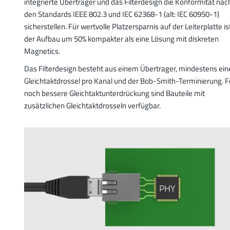
integrierte Übertrager und das Filterdesign die Konformität nac
den Standards IEEE 802.3 und IEC 62368-1 (alt: IEC 60950-1)
sicherstellen. Für wertvolle Platzersparnis auf der Leiterplatte is
der Aufbau um 50% kompakter als eine Lösung mit diskreten
Magnetics.
Das Filterdesign besteht aus einem Übertrager, mindestens ein
Gleichtaktdrossel pro Kanal und der Bob-Smith-Terminierung. F
noch bessere Gleichtaktunterdrückung sind Bauteile mit
zusätzlichen Gleichtaktdrosseln verfügbar.