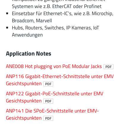
Systemen wie z.B. EtherCAT oder Profinet
Einsetzbar für Ethernet-IC’s, wie z.B. Microchip,
Broadcom, Marvell
Hubs, Routers, Switches, IP Kameras, IoT
Anwendungen
Application Notes
ANE008 Hot plugging von PoE Modular Jacks
PDF
ANP116 Gigabit-Ethernet-Schnittstelle unter EMV
Gesichtspunkten
PDF
ANP122 Gigabit-PoE-Schnittstelle unter EMV
Gesichtspunkten
PDF
ANP141 Die SPoE-Schnittstelle unter EMV-
Gesichtspunkten
PDF