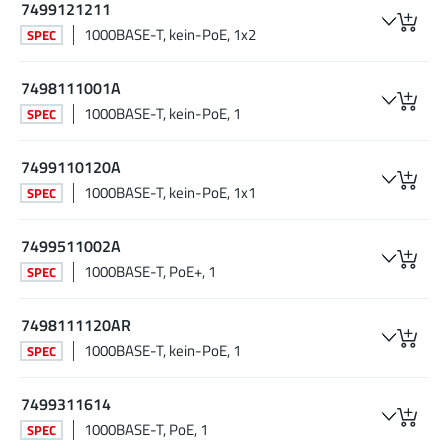
7499121211
1000BASE-T, kein-PoE, 1x2
SPEC
7498111001A
1000BASE-T, kein-PoE, 1
SPEC
7499110120A
1000BASE-T, kein-PoE, 1x1
SPEC
7499511002A
1000BASE-T, PoE+, 1
SPEC
7498111120AR
1000BASE-T, kein-PoE, 1
SPEC
7499311614
1000BASE-T, PoE, 1
SPEC