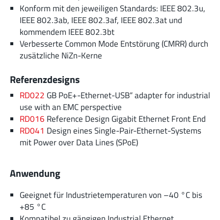
Konform mit den jeweiligen Standards: IEEE 802.3u,
IEEE 802.3ab, IEEE 802.3af, IEEE 802.3at und
kommendem IEEE 802.3bt
Verbesserte Common Mode Entstörung (CMRR) durch
zusätzliche NiZn-Kerne
Referenzdesigns
RD022
GB PoE+-Ethernet-USB“ adapter for industrial
use with an EMC perspective
RD016
Reference Design Gigabit Ethernet Front End
RD041
Design eines Single-Pair-Ethernet-Systems
mit Power over Data Lines (SPoE)
Anwendung
Geeignet für Industrietemperaturen von –40 °C bis
+85 °C
Kompatibel zu gängigen Industrial Ethernet