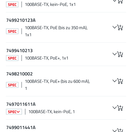
100BASE-TX, kein-PoE, 1x1
SPEC
7499210123A
100BASE-TX, PoE (bis zu 350 mA),
SPEC
1x1
7499410213
100BASE-TX, PoE+, 1x1
SPEC
7498210002
100BASE-TX, PoE+ (bis zu 600 mA),
SPEC
1
7497011611A
100BASE-TX, kein-PoE, 1
SPEC
7499011441A