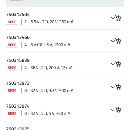
750312504
2 - 5.5 V (DC), 20 V, 250 mA
SPEC
750313460
4 - 8 V (DC), 5 V, 1200 mA
SPEC
750315839
4 - 36 V (DC), 200 V, 12 mA
SPEC
750313973
8 - 32 V (DC), 3.3 V, 500 mA
SPEC
750313974
8 - 32 V (DC), 5 V, 360 mA
SPEC
750313975