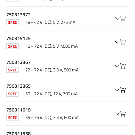
750313972
18 - 42 V (DC), 5 V, 275 mA
SPEC
750315125
18 - 72 V (DC), 5 V, 4500 mA
SPEC
750312367
22 - 72 V (DC), 3.3 V, 500 mA
SPEC
750312365
30 - 72 V (DC), 12 V, 300 mA
SPEC
750311019
35 - 75 V (DC), 3.3 V, 600 mA
SPEC
750311558