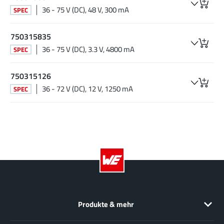
36 - 75 V (DC), 48 V, 300 mA
SPEC
750315835
36 - 75 V (DC), 3.3 V, 4800 mA
SPEC
750315126
36 - 72 V (DC), 12 V, 1250 mA
SPEC
Produkte & mehr