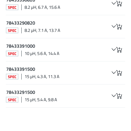
8.2 µH, 6.7 A, 15.6 A
SPEC
78433290820
8.2 µH, 7.1 A, 13.7 A
SPEC
78433391000
10 µH, 5.6 A, 14.4 A
SPEC
78433391500
15 µH, 4.3 A, 11.3 A
SPEC
78433291500
15 µH, 5.4 A, 9.8 A
SPEC