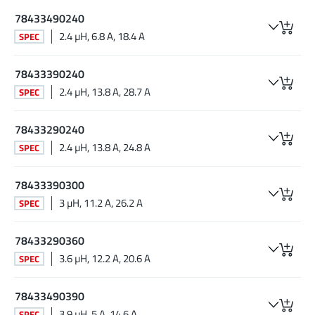
78433490240
2.4 µH, 6.8 A, 18.4 A
SPEC
78433390240
2.4 µH, 13.8 A, 28.7 A
SPEC
78433290240
2.4 µH, 13.8 A, 24.8 A
SPEC
78433390300
3 µH, 11.2 A, 26.2 A
SPEC
78433290360
3.6 µH, 12.2 A, 20.6 A
SPEC
78433490390
3.9 µH, 5 A, 14.6 A
SPEC