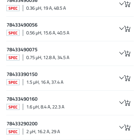
0.36 µH, 19 A, 48.5 A
SPEC
78433490056
0.56 µH, 15.6 A, 40.5 A
SPEC
78433490075
0.75 µH, 12.8 A, 34.5 A
SPEC
78433390150
1.5 µH, 16 A, 37.4 A
SPEC
78433490160
1.6 µH, 8.4 A, 22.3 A
SPEC
78433290200
2 µH, 16.2 A, 29 A
SPEC