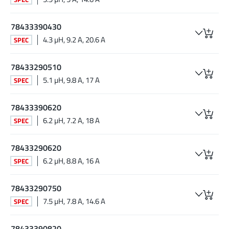
78433390430
4.3 µH, 9.2 A, 20.6 A
SPEC
78433290510
5.1 µH, 9.8 A, 17 A
SPEC
78433390620
6.2 µH, 7.2 A, 18 A
SPEC
78433290620
6.2 µH, 8.8 A, 16 A
SPEC
78433290750
7.5 µH, 7.8 A, 14.6 A
SPEC
78433390820