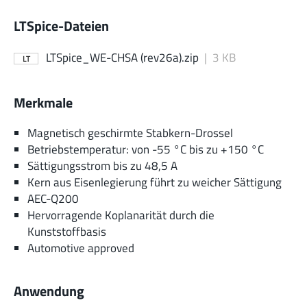
LTSpice-Dateien
LTSpice_WE-CHSA (rev26a).zip
|
3 KB
LT
Merkmale
Magnetisch geschirmte Stabkern-Drossel
Betriebstemperatur: von -55 °C bis zu +150 °C
Sättigungsstrom bis zu 48,5 A
Kern aus Eisenlegierung führt zu weicher Sättigung
AEC-Q200
Hervorragende Koplanarität durch die
Kunststoffbasis
Automotive approved
Anwendung