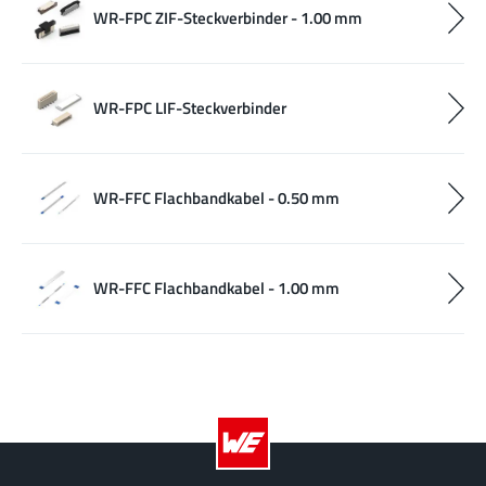
WR-FPC ZIF-Steckverbinder - 1.00 mm
WR-FPC LIF-Steckverbinder
WR-FFC Flachbandkabel - 0.50 mm
WR-FFC Flachbandkabel - 1.00 mm