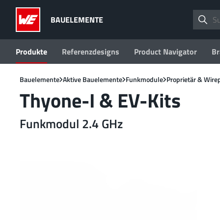
BAUELEMENTE
Produkte
Referenzdesigns
Product Navigator
Br
Bauelemente
Aktive Bauelemente
Funkmodule
Proprietär & Wire
Thyone-I & EV-Kits
Funkmodul 2.4 GHz