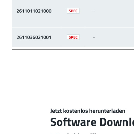
–
2611011021000
SPEC
–
2611036021001
SPEC
Jetzt kostenlos herunterladen
Software Downl