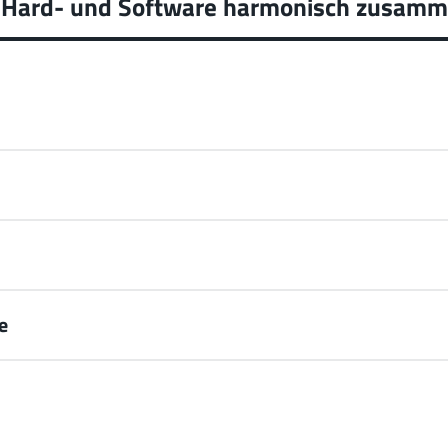
nn Hard- und Software harmonisch zusamm
e