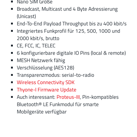
Nano SIM Größe
Broadcast, Multicast und 4 Byte Adressierung
(Unicast)
End-To-End Payload Throughput bis zu 400 kbit/s
Integriertes Funkprofil für 125, 500, 1000 und
2000 kbit/s, brutto
CE, FCC, IC, TELEC
6 konfigurierbare digitale IO Pins (local & remote)
MESH Netzwerk fähig
Verschlüsselung (AES128)
Transparenzmodus: serial-to-radio
Wireless Connectivity SDK
Thyone-I Firmware Update
Auch interessant:
Proteus-III
, Pin-kompatibles
Bluetooth® LE Funkmodul für smarte
Mobilgeräte verfügbar