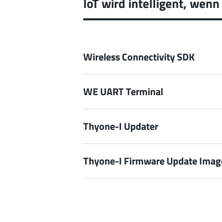
IoT wird intelligent, we
Wireless Connectivity SDK
WE UART Terminal
Thyone-I Updater
Thyone-I Firmware Update Imag