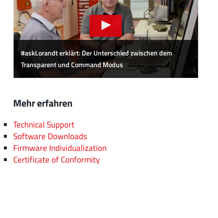
#askLorandt erklärt: Der Unterschied zwischen dem
Transparent und Command Modus
Mehr erfahren
Technical Support
Software Downloads
Firmware Individualization
Certificate of Conformity