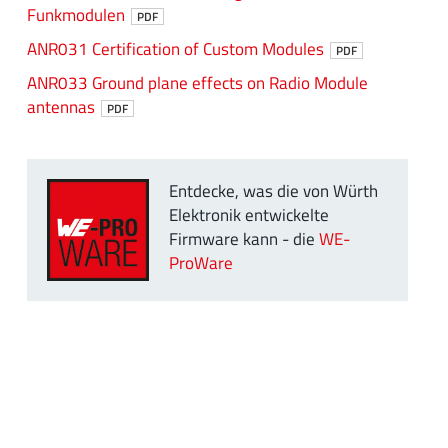
Funkmodulen
PDF
ANR031 Certification of Custom Modules
PDF
ANR033 Ground plane effects on Radio Module
antennas
PDF
Entdecke, was die von Würth
Elektronik entwickelte
Firmware kann - die
WE-
ProWare