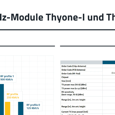
Hz-Module Thyone-I und T