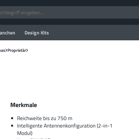
anchen
Design Kits
pas
Proprietär
Merkmale
Reichweite bis zu 750 m
Intelligente Antennenkonfiguration (2-in-1
Modul)