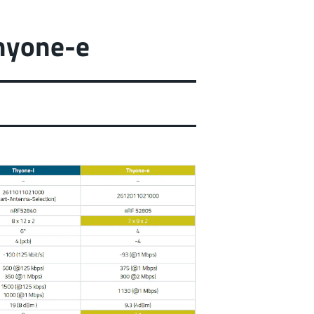
hyone-e