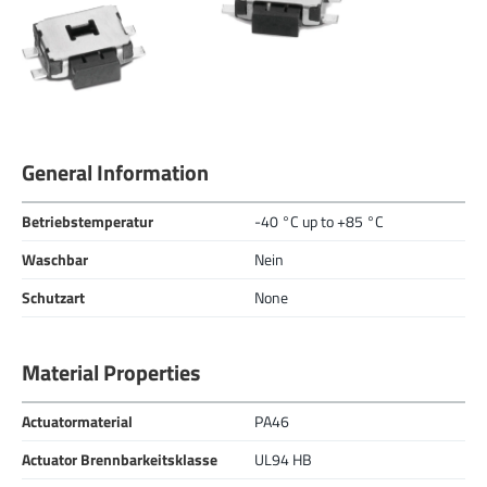
General Information
Betriebstemperatur
-40 °C up to +85 °C
Waschbar
Nein
Schutzart
None
Material Properties
Actuatormaterial
PA46
Actuator Brennbarkeitsklasse
UL94 HB