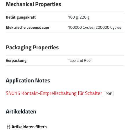
Mechanical Properties
Betätigungskraft
160 g; 220 g
Elektrische Lebensdauer
100000 Cycles; 200000 Cycles
Packaging Properties
Verpackung
Tape and Reel
Application Notes
SN015 Kontakt-Entprellschaltung für Schalter
PDF
Artikeldaten
Artikeldaten filtern