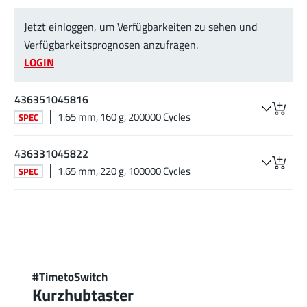
Jetzt einloggen, um Verfügbarkeiten zu sehen und
Verfügbarkeitsprognosen anzufragen.
LOGIN
436351045816
1.65 mm, 160 g, 200000 Cycles
SPEC
436331045822
1.65 mm, 220 g, 100000 Cycles
SPEC
#TimetoSwitch
Kurzhubtaster