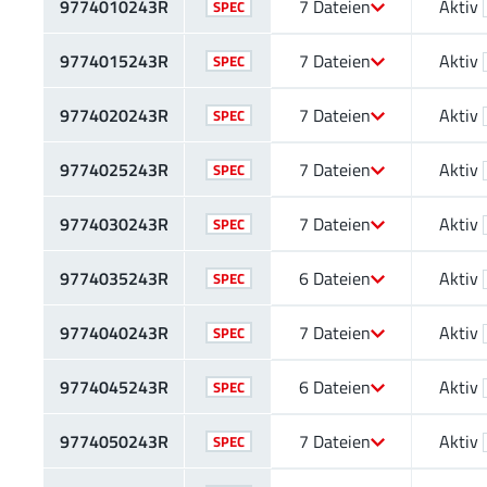
9774010243R
7 Dateien
Aktiv
SPEC
9774015243R
7 Dateien
Aktiv
SPEC
9774020243R
7 Dateien
Aktiv
SPEC
9774025243R
7 Dateien
Aktiv
SPEC
9774030243R
7 Dateien
Aktiv
SPEC
9774035243R
6 Dateien
Aktiv
SPEC
9774040243R
7 Dateien
Aktiv
SPEC
9774045243R
6 Dateien
Aktiv
SPEC
9774050243R
7 Dateien
Aktiv
SPEC