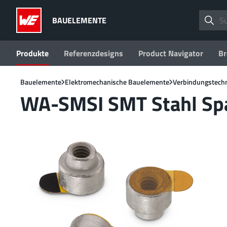
BAUELEMENTE
Produkte
Referenzdesigns
Product Navigator
Br
Bauelemente
Elektromechanische Bauelemente
Verbindungstech
WA-SMSI SMT Stahl Sp