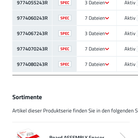
9774055243R
3 Dateien
Aktiv
SPEC
9774060243R
7 Dateien
Aktiv
SPEC
9774067243R
3 Dateien
Aktiv
SPEC
9774070243R
7 Dateien
Aktiv
SPEC
9774080243R
7 Dateien
Aktiv
SPEC
Sortimente
Artikel dieser Produktserie finden Sie in den folgenden 
Board ASSEMBLY Spacer