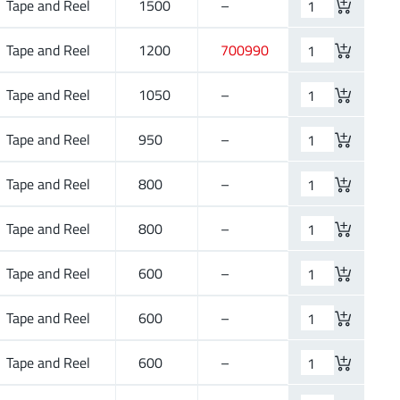
Tape and Reel
1500
–
Tape and Reel
1200
700990
Tape and Reel
1050
–
Tape and Reel
950
–
Tape and Reel
800
–
Tape and Reel
800
–
Tape and Reel
600
–
Tape and Reel
600
–
Tape and Reel
600
–