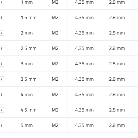
1 mm
M2
4.35 mm
2.8 mm
i
1.5 mm
M2
4.35 mm
2.8 mm
i
2 mm
M2
4.35 mm
2.8 mm
i
2.5 mm
M2
4.35 mm
2.8 mm
i
3 mm
M2
4.35 mm
2.8 mm
i
3.5 mm
M2
4.35 mm
2.8 mm
i
4 mm
M2
4.35 mm
2.8 mm
i
4.5 mm
M2
4.35 mm
2.8 mm
i
5 mm
M2
4.35 mm
2.8 mm
i