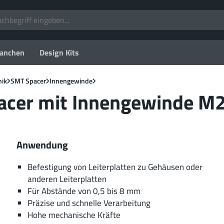
anchen
Design Kits
nik
SMT Spacer
Innengewinde
acer mit Innengewinde M
Anwendung
Befestigung von Leiterplatten zu Gehäusen oder
anderen Leiterplatten
Für Abstände von 0,5 bis 8 mm
Präzise und schnelle Verarbeitung
Hohe mechanische Kräfte