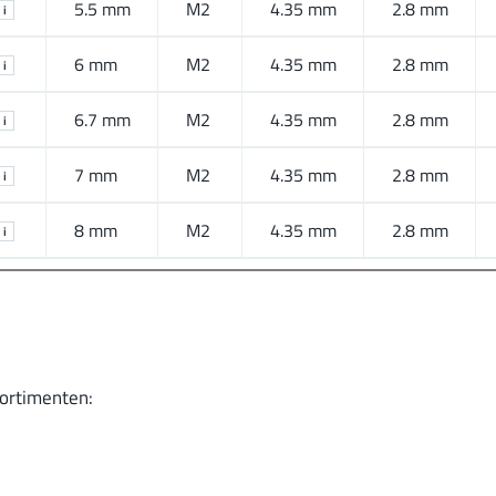
5.5 mm
M2
4.35 mm
2.8 mm
i
6 mm
M2
4.35 mm
2.8 mm
i
6.7 mm
M2
4.35 mm
2.8 mm
i
7 mm
M2
4.35 mm
2.8 mm
i
8 mm
M2
4.35 mm
2.8 mm
i
Sortimenten: