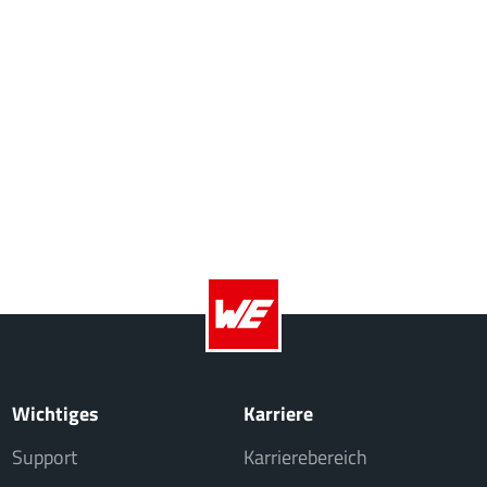
Wichtiges
Karriere
Support
Karrierebereich