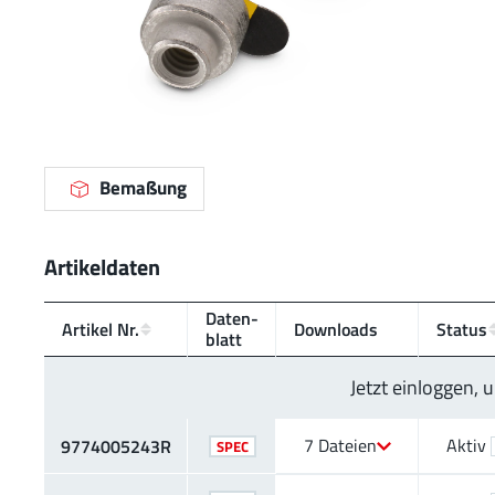
Bemaßung
Artikeldaten
Daten­
Artikel Nr.
Downloads
Status
blatt
Jetzt einloggen,
7 Dateien
Aktiv
9774005243R
SPEC