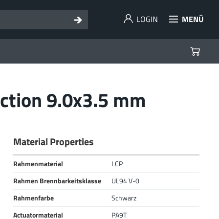
LOGIN
MENÜ
ection 9.0x3.5 mm
Material Properties
Rahmenmaterial
LCP
Rahmen Brennbarkeitsklasse
UL94 V-0
Rahmenfarbe
Schwarz
Actuatormaterial
PA9T