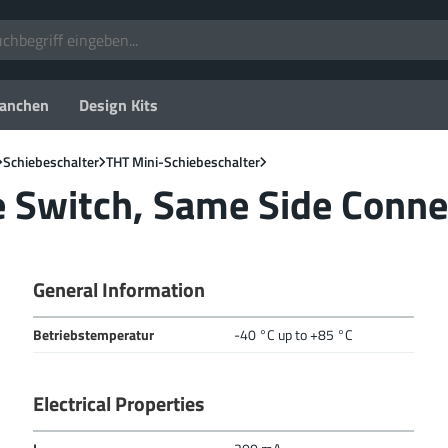
anchen
Design Kits
Schiebeschalter
THT Mini-Schiebeschalter
e Switch, Same Side Conn
General Information
Betriebstemperatur
-40 °C up to +85 °C
Electrical Properties