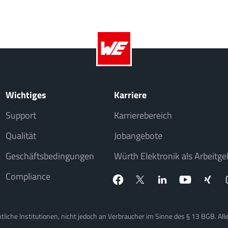
Wichtiges
Karriere
Support
Karrierebereich
Qualität
Jobangebote
Geschäftsbedingungen
Würth Elektronik als Arbeitge
Compliance
iche Institutionen, nicht jedoch an Verbraucher im Sinne des § 13 BGB. Alle 