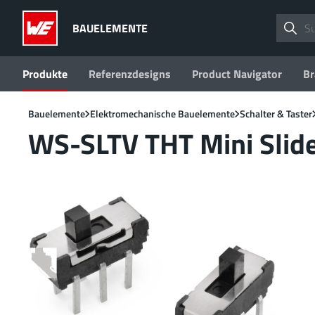
BAUELEMENTE
Produkte
Referenzdesigns
Product Navigator
Br
Bauelemente
Elektromechanische Bauelemente
Schalter & Taster
WS-SLTV THT Mini Slid