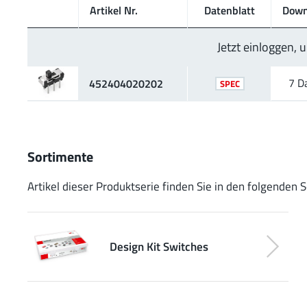
Artikel Nr.
Daten­blatt
Down
Jetzt einloggen,
7 D
452404020202
SPEC
Sortimente
Artikel dieser Produktserie finden Sie in den folgenden 
Design Kit Switches