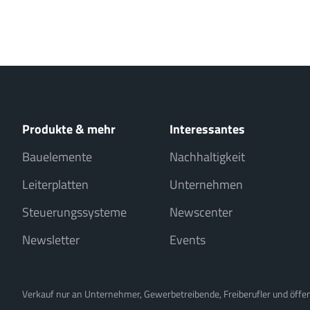
Produkte & mehr
Interessantes
Bauelemente
Nachhaltigkeit
Leiterplatten
Unternehmen
Steuerungssysteme
Newscenter
Newsletter
Events
Verkauf nur an Unternehmer, Gewerbetreibende, Freiberufler und öffentl