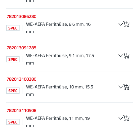
mm
782013086280
WE-AEFA Ferrithülse, 8.6 mm, 16
SPEC
mm
782013091285
WE-AEFA Ferrithülse, 9.1 mm, 17.5
SPEC
mm
782013100280
WE-AEFA Ferrithülse, 10 mm, 15.5
SPEC
mm
782013110508
WE-AEFA Ferrithülse, 11 mm, 19
SPEC
mm