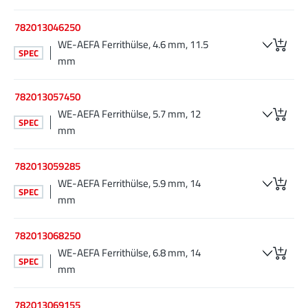
782013046250
WE-AEFA Ferrithülse, 4.6 mm, 11.5
SPEC
mm
782013057450
WE-AEFA Ferrithülse, 5.7 mm, 12
SPEC
mm
782013059285
WE-AEFA Ferrithülse, 5.9 mm, 14
SPEC
mm
782013068250
WE-AEFA Ferrithülse, 6.8 mm, 14
SPEC
mm
782013069155