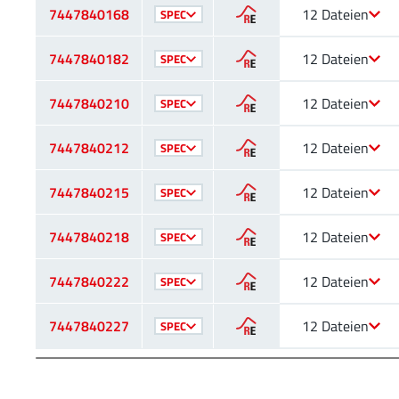
7447840168
12 Dateien
SPEC
7447840182
12 Dateien
SPEC
7447840210
12 Dateien
SPEC
7447840212
12 Dateien
SPEC
7447840215
12 Dateien
SPEC
7447840218
12 Dateien
SPEC
7447840222
12 Dateien
SPEC
7447840227
12 Dateien
SPEC