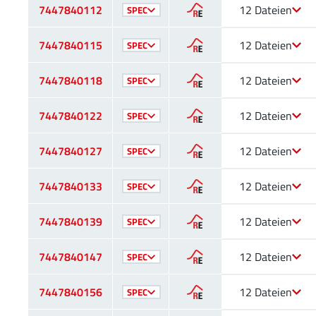
7447840112
12 Dateien
SPEC
7447840115
12 Dateien
SPEC
7447840118
12 Dateien
SPEC
7447840122
12 Dateien
SPEC
7447840127
12 Dateien
SPEC
7447840133
12 Dateien
SPEC
7447840139
12 Dateien
SPEC
7447840147
12 Dateien
SPEC
7447840156
12 Dateien
SPEC