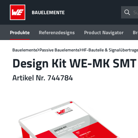
BAUELEMENTE
Produkte
Referenzdesigns
Product Navigator
Br
Bauelemente
Passive Bauelemente
HF-Bauteile & Signalübertrage
Design Kit WE-MK SMT M
Artikel Nr. 744784