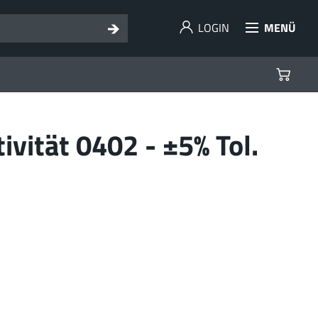
LOGIN
MENÜ
vität 0402 - ±5% Tol.