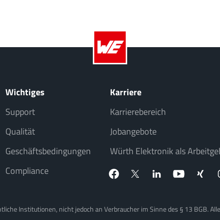
Wichtiges
Karriere
Support
Karrierebereich
Qualität
Jobangebote
Geschäftsbedingungen
Würth Elektronik als Arbeitge
Compliance
iche Institutionen, nicht jedoch an Verbraucher im Sinne des § 13 BGB. Alle 