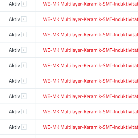
Aktiv
WE-MK Multilayer-Keramik-SMT-Induktivitä
i
Aktiv
WE-MK Multilayer-Keramik-SMT-Induktivitä
i
Aktiv
WE-MK Multilayer-Keramik-SMT-Induktivitä
i
Aktiv
WE-MK Multilayer-Keramik-SMT-Induktivitä
i
Aktiv
WE-MK Multilayer-Keramik-SMT-Induktivitä
i
Aktiv
WE-MK Multilayer-Keramik-SMT-Induktivitä
i
Aktiv
WE-MK Multilayer-Keramik-SMT-Induktivitä
i
Aktiv
WE-MK Multilayer-Keramik-SMT-Induktivitä
i
Aktiv
WE-MK Multilayer-Keramik-SMT-Induktivitä
i