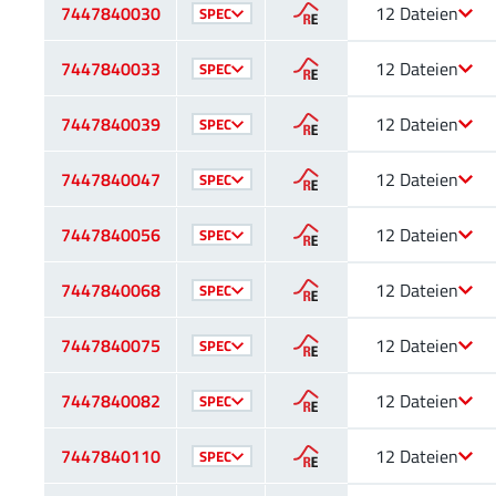
7447840030
12 Dateien
SPEC
7447840033
12 Dateien
SPEC
7447840039
12 Dateien
SPEC
7447840047
12 Dateien
SPEC
7447840056
12 Dateien
SPEC
7447840068
12 Dateien
SPEC
7447840075
12 Dateien
SPEC
7447840082
12 Dateien
SPEC
7447840110
12 Dateien
SPEC