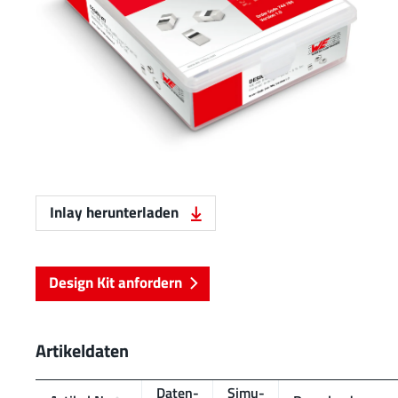
Inlay herunterladen
Design Kit anfordern
Artikeldaten
Daten­
Simu­