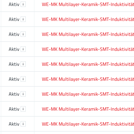
Aktiv
WE-MK Multilayer-Keramik-SMT-Induktivitä
i
Aktiv
WE-MK Multilayer-Keramik-SMT-Induktivitä
i
Aktiv
WE-MK Multilayer-Keramik-SMT-Induktivitä
i
Aktiv
WE-MK Multilayer-Keramik-SMT-Induktivitä
i
Aktiv
WE-MK Multilayer-Keramik-SMT-Induktivitä
i
Aktiv
WE-MK Multilayer-Keramik-SMT-Induktivitä
i
Aktiv
WE-MK Multilayer-Keramik-SMT-Induktivitä
i
Aktiv
WE-MK Multilayer-Keramik-SMT-Induktivitä
i
Aktiv
WE-MK Multilayer-Keramik-SMT-Induktivitä
i