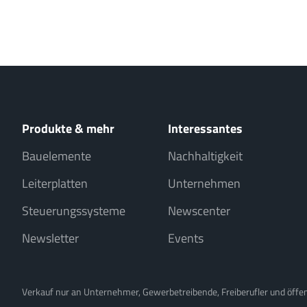
Produkte & mehr
Interessantes
Bauelemente
Nachhaltigkeit
Leiterplatten
Unternehmen
Steuerungssysteme
Newscenter
Newsletter
Events
Verkauf nur an Unternehmer, Gewerbetreibende, Freiberufler und öffentl