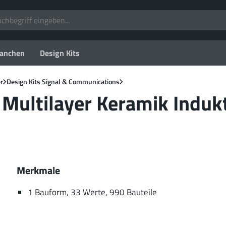
anchen
Design Kits
r
Design Kits Signal & Communications
ultilayer Keramik Indukti
Merkmale
1 Bauform, 33 Werte, 990 Bauteile