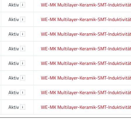
Aktiv
WE-MK Multilayer-Keramik-SMT-Induktivitä
i
Aktiv
WE-MK Multilayer-Keramik-SMT-Induktivitä
i
Aktiv
WE-MK Multilayer-Keramik-SMT-Induktivitä
i
Aktiv
WE-MK Multilayer-Keramik-SMT-Induktivitä
i
Aktiv
WE-MK Multilayer-Keramik-SMT-Induktivitä
i
Aktiv
WE-MK Multilayer-Keramik-SMT-Induktivitä
i
Aktiv
WE-MK Multilayer-Keramik-SMT-Induktivitä
i
Aktiv
WE-MK Multilayer-Keramik-SMT-Induktivitä
i