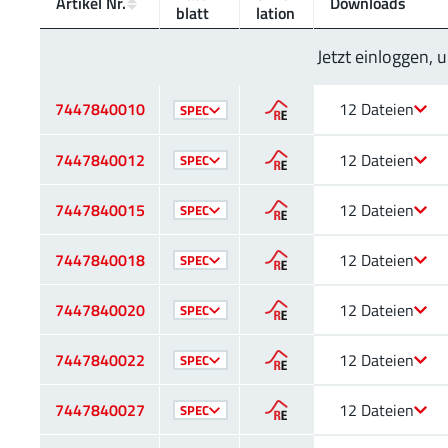
Artikel Nr.
Downloads
blatt
lation
Jetzt einloggen,
7447840010
12 Dateien
SPEC
7447840012
12 Dateien
SPEC
7447840015
12 Dateien
SPEC
7447840018
12 Dateien
SPEC
7447840020
12 Dateien
SPEC
7447840022
12 Dateien
SPEC
7447840027
12 Dateien
SPEC