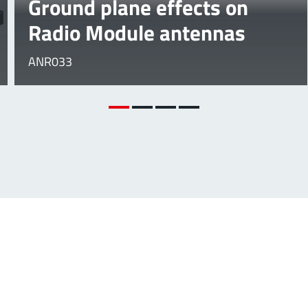
Ground plane effects on
Radio Module antennas
ANR033