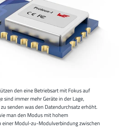
tützen den eine Betriebsart mit Fokus auf
 sind immer mehr Geräte in der Lage,
l zu senden was den Datendurchsatz erhöht.
n, wie man den Modus mit hohem
in einer Modul-zu-Modulverbindung zwischen