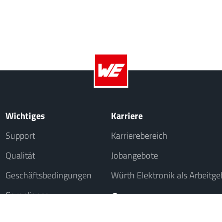
Wichtiges
Karriere
Support
Karrierebereich
Qualität
Jobangebote
Geschäftsbedingungen
Würth Elektronik als Arbeitge
Compliance