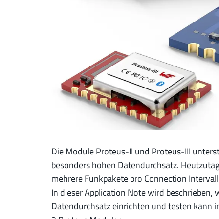
Die Module Proteus-II und Proteus-III unters
besonders hohen Datendurchsatz. Heutzutage
mehrere Funkpakete pro Connection Interval
In dieser Application Note wird beschriebe
Datendurchsatz einrichten und testen kann 