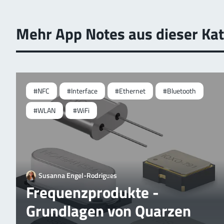
Mehr App Notes aus dieser Kat
#NFC
#Interface
#Ethernet
#Bluetooth
#WLAN
#WiFi
Susanna Engel-Rodrigues
Frequenzprodukte -
Grundlagen von Quarzen