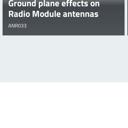
Ground plane effects on
Radio Module antennas
ANR033