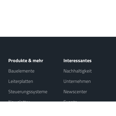
Produkte & mehr
Interessantes
Bauelemente
Nachhaltigkeit
Leiterplatten
Unternehmen
Steuerungssysteme
Newscenter
Newsletter
Events