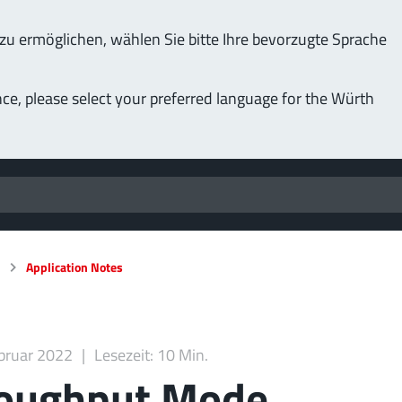
u ermöglichen, wählen Sie bitte Ihre bevorzugte Sprache
nce, please select your preferred language for the Würth
n
Application Notes
bruar 2022
Lesezeit: 10 Min.
roughput Mode