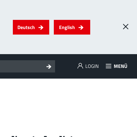
Deutsch
English
LOGIN
MENÜ