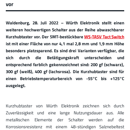
vor
Waldenburg, 28. Juli 2022 – Würth Elektronik stellt einen
weiteren hochwertigen Schalter aus der Reihe abwaschbarer
Kurzhubtaster vor. Der SMT-bestückbare
WS-TASV Tact Switch
ist mit einer Fläche von nur 4,1 mal 2,8 mm und 1,9 mm Höhe
besonders platzsparend. Es sind drei Varianten verfügbar, die
sich durch die Betätigungskraft unterscheiden und
entsprechend farblich gekennzeichnet sind: 200 gf (schwarz),
300 gf (weiß), 400 gf (lachsrosa). Die Kurzhubtaster sind für
einen Betriebstemperaturbereich von -55°C bis +125°C
ausgelegt.
Kurzhubtaster von Würth Elektronik zeichnen sich durch
Zuverlässigkeit und eine lange Nutzungsdauer aus. Alle
metallischen Elemente der Schalter werden auf die
Korrosionsresistenz mit einem 48-stündigen Salznebeltest