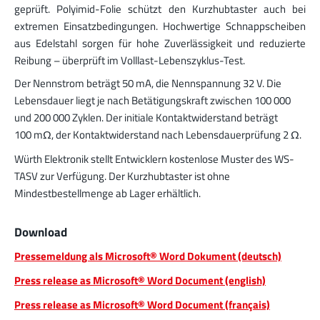
geprüft. Polyimid-Folie schützt den Kurzhubtaster auch bei
extremen Einsatzbedingungen. Hochwertige Schnappscheiben
aus Edelstahl sorgen für hohe Zuverlässigkeit und reduzierte
Reibung – überprüft im Volllast-Lebenszyklus-Test.
Der Nennstrom beträgt 50 mA, die Nennspannung 32 V. Die
Lebensdauer liegt je nach Betätigungskraft zwischen 100 000
und 200 000 Zyklen. Der initiale Kontaktwiderstand beträgt
100 mΩ, der Kontaktwiderstand nach Lebensdauerprüfung 2 Ω.
Würth Elektronik stellt Entwicklern kostenlose Muster des WS-
TASV zur Verfügung. Der Kurzhubtaster ist ohne
Mindestbestellmenge ab Lager erhältlich.
Download
Pressemeldung als Microsoft® Word Dokument (deutsch)
Press release as Microsoft® Word Document (english)
Press release as Microsoft® Word Document (français)