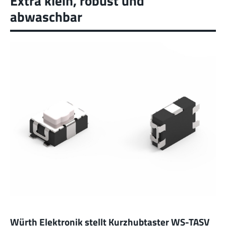
Extra klein, robust und
abwaschbar
Würth Elektronik stellt Kurzhubtaster WS-TASV