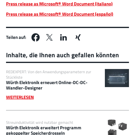
Press release as Microsoft® Word Document (italiano)
Press release as Microsoft® Word Document (español)
Teilen auf:
Inhalte, die Ihnen auch gefallen könnten
REDEXPERT: Von den Anwendungsparametern zur
Stückliste
Würth Elektronik erneuert Online-DC-DC-
Wandler-Designer
WEITERLESEN
Streuinduktivität wird nutzbar gemacht
Würth Elektronik erweitert Programm
gekoppelter Speicherdrosseln