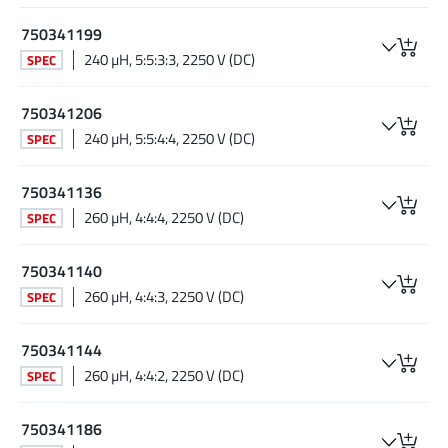
750341199
240 µH, 5:5:3:3, 2250 V (DC)
SPEC
750341206
240 µH, 5:5:4:4, 2250 V (DC)
SPEC
750341136
260 µH, 4:4:4, 2250 V (DC)
SPEC
750341140
260 µH, 4:4:3, 2250 V (DC)
SPEC
750341144
260 µH, 4:4:2, 2250 V (DC)
SPEC
750341186