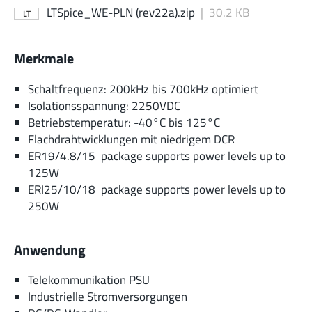
LTSpice_WE-PLN (rev22a).zip
|
30.2 KB
LT
Merkmale
Schaltfrequenz: 200kHz bis 700kHz optimiert
Isolationsspannung: 2250VDC
Betriebstemperatur: -40°C bis 125°C
Flachdrahtwicklungen mit niedrigem DCR
ER19/4.8/15 package supports power levels up to
125W
ERI25/10/18 package supports power levels up to
250W
Anwendung
Telekommunikation PSU
Industrielle Stromversorgungen