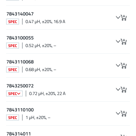
7843140047
0.47 µH, ±20%, 16.9 A
SPEC
7843100055
0.52 µH, ±20%, –
SPEC
7843110068
0.68 µH, ±20%, –
SPEC
7843250072
0.72 µH, ±20%, 22 A
SPEC
7843110100
1 µH, ±20%, –
SPEC
784314011