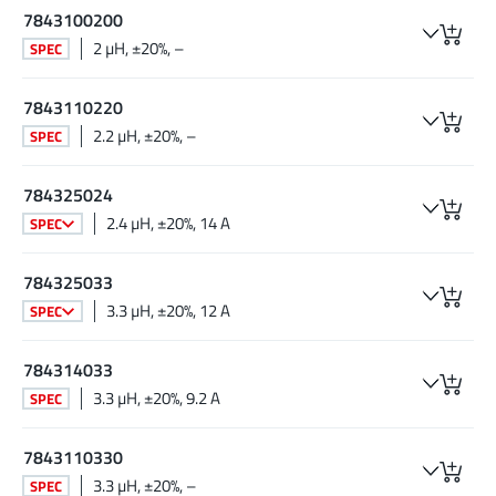
7843100200
2 µH, ±20%, –
SPEC
7843110220
2.2 µH, ±20%, –
SPEC
784325024
2.4 µH, ±20%, 14 A
SPEC
784325033
3.3 µH, ±20%, 12 A
SPEC
784314033
3.3 µH, ±20%, 9.2 A
SPEC
7843110330
3.3 µH, ±20%, –
SPEC