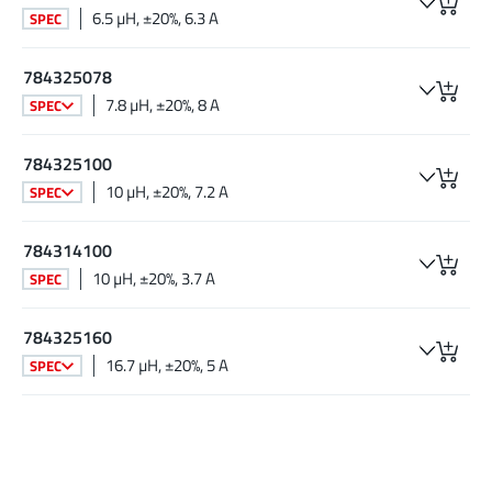
6.5 µH, ±20%, 6.3 A
SPEC
784325078
7.8 µH, ±20%, 8 A
SPEC
784325100
10 µH, ±20%, 7.2 A
SPEC
784314100
10 µH, ±20%, 3.7 A
SPEC
784325160
16.7 µH, ±20%, 5 A
SPEC