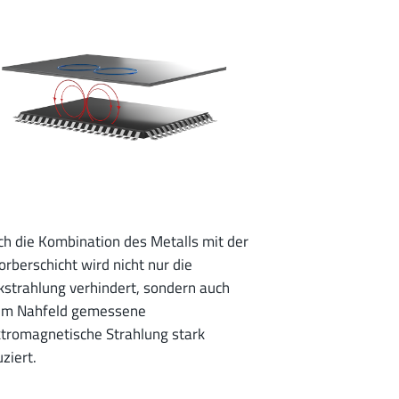
ch die Kombination des Metalls mit der
rberschicht wird nicht nur die
kstrahlung verhindert, sondern auch
 im Nahfeld gemessene
ktromagnetische Strahlung stark
ziert.