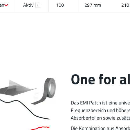
ien
Aktiv
100
297 mm
210
i
One for al
Das EMI Patch ist eine univ
Frequenzbereich und höher
Absorberfolien sowie zusät
Die Kombination aus Absorbe