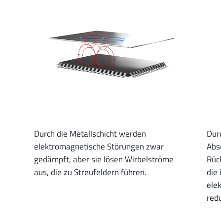
Durch die Metallschicht werden
Dur
elektromagnetische Störungen zwar
Abso
gedämpft, aber sie lösen Wirbelströme
Rüc
aus, die zu Streufeldern führen.
die
ele
redu