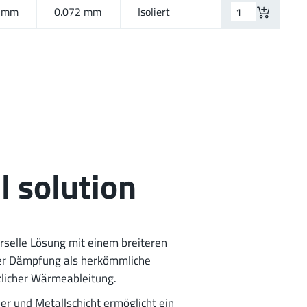
 mm
0.072 mm
Isoliert
l solution
erselle Lösung mit einem breiteren
er Dämpfung als herkömmliche
zlicher Wärmeableitung.
r und Metallschicht ermöglicht ein