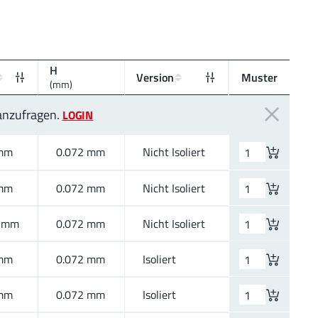
H
Version
Muster
(mm)
 anzufragen.
LOGIN
mm
0.072 mm
Nicht Isoliert
mm
0.072 mm
Nicht Isoliert
 mm
0.072 mm
Nicht Isoliert
mm
0.072 mm
Isoliert
mm
0.072 mm
Isoliert