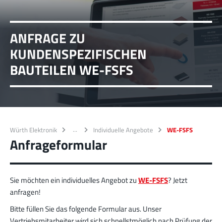
ANFRAGE ZU
KUNDENSPEZIFISCHEN
BAUTEILEN WE-FSFS
Würth Elektronik
Individuelle Angebote
WE-FSFS
Anfrageformular
Sie möchten ein individuelles Angebot zu
WE-FSFS
? Jetzt
anfragen!
Bitte füllen Sie das folgende Formular aus. Unser
Vertriebsmitarbeiter wird sich schnellstmöglich nach Prüfung der