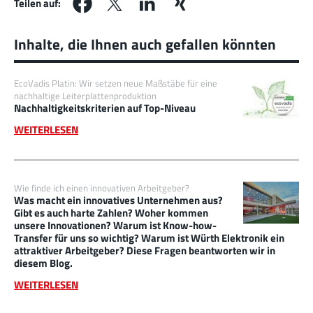
Teilen auf:
Inhalte, die Ihnen auch gefallen könnten
EcoVadis Platin: Wir setzen neue Maßstäbe für eine
nachhaltige Leiterplattenproduktion
Nachhaltigkeitskriterien auf Top-Niveau
WEITERLESEN
Wie finde ich einen innovativen Arbeitgeber?
Was macht ein innovatives Unternehmen aus?
Gibt es auch harte Zahlen? Woher kommen
unsere Innovationen? Warum ist Know-how-
Transfer für uns so wichtig? Warum ist Würth Elektronik ein
attraktiver Arbeitgeber? Diese Fragen beantworten wir in
diesem Blog.
WEITERLESEN