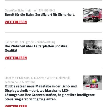
Geprüfte Sicherheit nach EN 45545-2
Bereit für die Bahn. Zertifiziert für Sicherheit.
WEITERLESEN
Kleines Bauteil, große Verantwortung
Die Wahrheit über Leiterplatten und ihre
Qualität
WEITERLESEN
Licht mit Präzision: IC LEDs von Würth Elektronik
setzen neue Maßstäbe
ICLEDs setzen neue Maßstäbe in der Licht- und
Displaytechnik – dort, wo klassische LED-
Lösungen an ihre Grenzen stoßen, beginnt ihre intelligente
Steuerung erst richtig zu glänzen.
WEITERLESEN