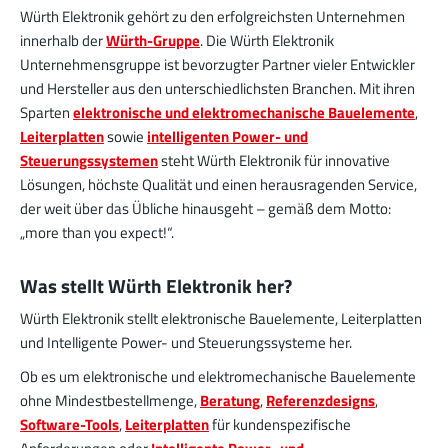
Würth Elektronik gehört zu den erfolgreichsten Unternehmen
innerhalb der
Würth-Gruppe
. Die Würth Elektronik
Unternehmensgruppe ist bevorzugter Partner vieler Entwickler
und Hersteller aus den unterschiedlichsten Branchen. Mit ihren
Sparten
elektronische und elektromechanische Bauelemente
,
Leiterplatten
sowie
intelligenten Power- und
Steuerungssystemen
steht Würth Elektronik für innovative
Lösungen, höchste Qualität und einen herausragenden Service,
der weit über das Übliche hinausgeht – gemäß dem Motto:
„more than you expect!“.
Was stellt Würth Elektronik her?
Würth Elektronik stellt elektronische Bauelemente, Leiterplatten
und Intelligente Power- und Steuerungssysteme her.
Ob es um elektronische und elektromechanische Bauelemente
ohne Mindestbestellmenge,
Beratung
,
Referenzdesigns
,
Software-Tools
,
Leiterplatten
für kundenspezifische