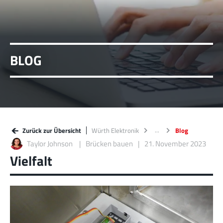
BLOG
Zurück zur Übersicht
Würth Elektronik
Blog
Taylor Johnson
Brücken bauen
21. November 2023
Vielfalt