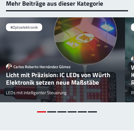
Mehr Beiträge aus dieser Kategorie
#Optoelektronik
W
Carlos Roberto Hernández Gómez
Licht mit Präzision: IC LEDs von Würth
K
Elektronik setzen neue Maßstäbe
LEDs mit intelligenter Steuerung
R