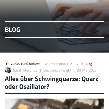
BLOG
Zurück zur Übersicht
Würth Elektronik
Blog
Sarah Moschüz
Electronics Insight
30. Mai 2023
Alles über Schwingquarze: Quarz
oder Oszillator?