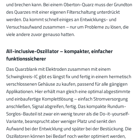
und brechen kann. Bei einem Oberton-Quarz muss der Grundton
des Quarzes mit einer eigenen Filterschaltung unterdrückt
werden. Da kommt schnell einiges an Entwicklungs- und
Versuchsaufwand zusammen – nur um Probleme zu lösen, die
viele andere zuvor genauso hatten.
All-inclusive-Oszillator – kompakter, einfacher
funktionssicherer
Das Quarzblank mit Elektroden zusammen mit einem
Schwingkreis-IC gibt es längst fix und fertig in einem hermetisch
verschlossenen Gehäuse zu kaufen, passend für alle gängigen
Applikationen. Hier erhält man gleich eine optimal abgestimmte
und einbaufertige Komplettlösung – einfach Stromversorgung
anschließen, Signal abgreifen, fertig. Das kompakte Rundum-
Sorglos-Bauteil ist zwar ein wenig teurer als die Do-it-yourself-
Variante, beansprucht aber weniger Platz und senkt den
Aufwand bei der Entwicklung und später bei der Bestückung. Die
Oszillatoren können bei Bedarf noch weiter optimiert werden,