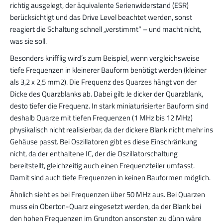
richtig ausgelegt, der äquivalente Serienwiderstand (ESR)
berücksichtigt und das Drive Level beachtet werden, sonst
reagiert die Schaltung schnell „verstimmt“ – und macht nicht,
was sie soll.
Besonders knifflig wird’s zum Beispiel, wenn vergleichsweise
tiefe Frequenzen in kleinerer Bauform benötigt werden (kleiner
als 3,2 x 2,5 mm2). Die Frequenz des Quarzes hängt von der
Dicke des Quarzblanks ab. Dabei gilt: Je dicker der Quarzblank,
desto tiefer die Frequenz. In stark miniaturisierter Bauform sind
deshalb Quarze mit tiefen Frequenzen (1 MHz bis 12 MHz)
physikalisch nicht realisierbar, da der dickere Blank nicht mehr ins
Gehäuse passt. Bei Oszillatoren gibt es diese Einschränkung
nicht, da der enthaltene IC, der die Oszillatorschaltung
bereitstellt, gleichzeitig auch einen Frequenzteiler umfasst.
Damit sind auch tiefe Frequenzen in keinen Bauformen möglich.
Ähnlich sieht es bei Frequenzen über 50 MHz aus. Bei Quarzen
muss ein Oberton-Quarz eingesetzt werden, da der Blank bei
den hohen Frequenzen im Grundton ansonsten zu dünn wäre