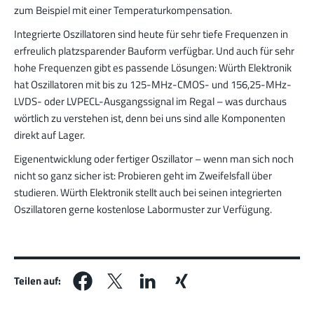
zum Beispiel mit einer Temperaturkompensation.
Integrierte Oszillatoren sind heute für sehr tiefe Frequenzen in
erfreulich platzsparender Bauform verfügbar. Und auch für sehr
hohe Frequenzen gibt es passende Lösungen: Würth Elektronik
hat Oszillatoren mit bis zu 125-MHz-CMOS- und 156,25-MHz-
LVDS- oder LVPECL-Ausgangssignal im Regal – was durchaus
wörtlich zu verstehen ist, denn bei uns sind alle Komponenten
direkt auf Lager.
Eigenentwicklung oder fertiger Oszillator – wenn man sich noch
nicht so ganz sicher ist: Probieren geht im Zweifelsfall über
studieren. Würth Elektronik stellt auch bei seinen integrierten
Oszillatoren gerne kostenlose Labormuster zur Verfügung.
Teilen auf: