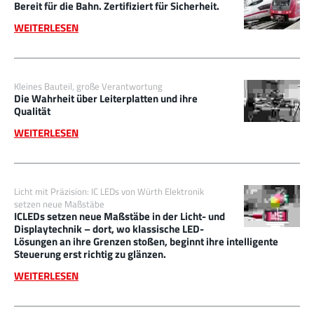
Bereit für die Bahn. Zertifiziert für Sicherheit.
WEITERLESEN
Kleines Bauteil, große Verantwortung
Die Wahrheit über Leiterplatten und ihre
Qualität
WEITERLESEN
Licht mit Präzision: IC LEDs von Würth Elektronik
setzen neue Maßstäbe
ICLEDs setzen neue Maßstäbe in der Licht- und
Displaytechnik – dort, wo klassische LED-
Lösungen an ihre Grenzen stoßen, beginnt ihre intelligente
Steuerung erst richtig zu glänzen.
WEITERLESEN