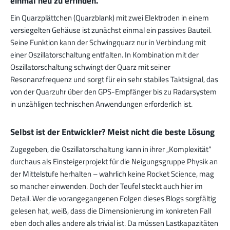
einmal neu zu erfinden.
Ein Quarzplättchen (Quarzblank) mit zwei Elektroden in einem
versiegelten Gehäuse ist zunächst einmal ein passives Bauteil.
Seine Funktion kann der Schwingquarz nur in Verbindung mit
einer Oszillatorschaltung entfalten. In Kombination mit der
Oszillatorschaltung schwingt der Quarz mit seiner
Resonanzfrequenz und sorgt für ein sehr stabiles Taktsignal, das
von der Quarzuhr über den GPS-Empfänger bis zu Radarsystem
in unzähligen technischen Anwendungen erforderlich ist.
Selbst ist der Entwickler? Meist nicht die beste Lösung
Zugegeben, die Oszillatorschaltung kann in ihrer „Komplexität“
durchaus als Einsteigerprojekt für die Neigungsgruppe Physik an
der Mittelstufe herhalten – wahrlich keine Rocket Science, mag
so mancher einwenden. Doch der Teufel steckt auch hier im
Detail. Wer die vorangegangenen Folgen dieses Blogs sorgfältig
gelesen hat, weiß, dass die Dimensionierung im konkreten Fall
eben doch alles andere als trivial ist. Da müssen Lastkapazitäten