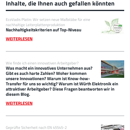
Inhalte, die Ihnen auch gefallen könnten
EcoVadis Platin: Wir setzen neue Maßstäbe für eine
nachhaltige Leiterplattenproduktion
Nachhaltigkeitskriterien auf Top-Niveau
WEITERLESEN
Wie finde ich einen innovativen Arbeitgeber?
Was macht ein innovatives Unternehmen aus?
Gibt es auch harte Zahlen? Woher kommen
unsere Innovationen? Warum ist Know-how-
Transfer für uns so wichtig? Warum ist Würth Elektronik ein
attraktiver Arbeitgeber? Diese Fragen beantworten wir in
diesem Blog.
WEITERLESEN
Geprüfte Sicherheit nach EN 45545-2