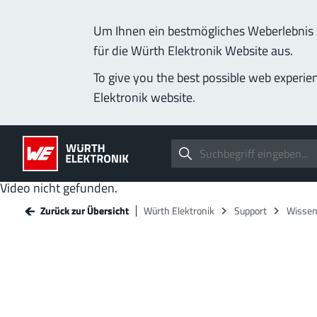
Um Ihnen ein bestmögliches Weberlebnis z
für die Würth Elektronik Website aus.
To give you the best possible web experie
Elektronik website.
Video nicht gefunden.
Zurück zur Übersicht
Zurück zur Übersicht
Würth Elektronik
Würth Elektronik
Support
Support
Wisse
Wisse