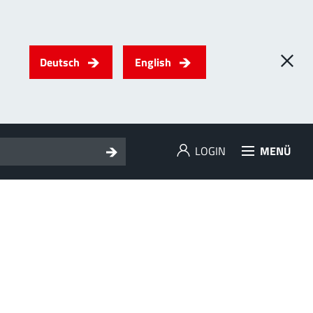
Deutsch
English
LOGIN
MENÜ