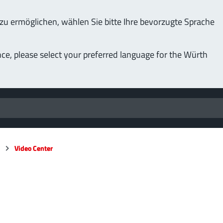
u ermöglichen, wählen Sie bitte Ihre bevorzugte Sprache
nce, please select your preferred language for the Würth
n
n
Video Center
Video Center