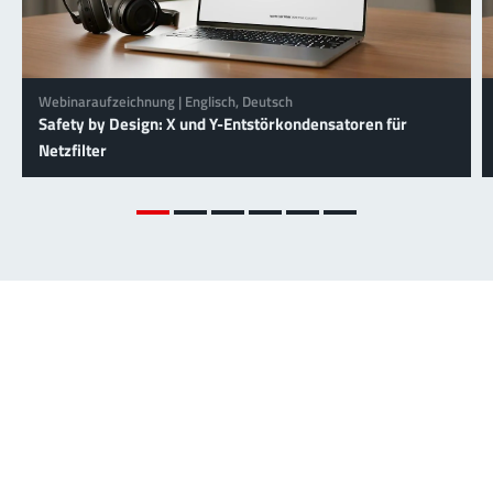
Webinaraufzeichnung | Englisch, Deutsch
Safety by Design: X und Y-Entstörkondensatoren für
Netzfilter