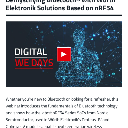
Elektronik Solutions Based on nRF54
Whether you're new to Bluetooth or looking for a refresher, this
webinar introduces the fundamentals of Bluetooth technology
and shows how the latest nRF54 Series SoCs from Nordic
Semiconductor, used in Würth Elektronik’s Proteus-IV and
Ophelia-IV modules, enable next-generation wireless