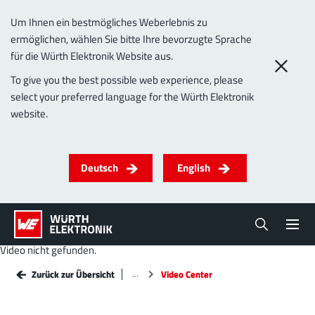
Um Ihnen ein bestmögliches Weberlebnis zu
ermöglichen, wählen Sie bitte Ihre bevorzugte Sprache
für die Würth Elektronik Website aus.
To give you the best possible web experience, please
select your preferred language for the Würth Elektronik
website.
Deutsch
English
Video nicht gefunden.
Zurück zur Übersicht
Zurück zur Übersicht
Video Center
Video Center