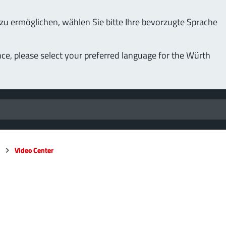
u ermöglichen, wählen Sie bitte Ihre bevorzugte Sprache
nce, please select your preferred language for the Würth
n
n
Video Center
Video Center