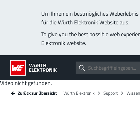
Um Ihnen ein bestmögliches Weberlebnis z
für die Würth Elektronik Website aus.
To give you the best possible web experie
Elektronik website.
Video nicht gefunden.
Zurück zur Übersicht
Zurück zur Übersicht
Würth Elektronik
Würth Elektronik
Support
Support
Wisse
Wisse