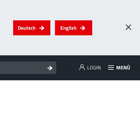
Deutsch
English
LOGIN
MENÜ