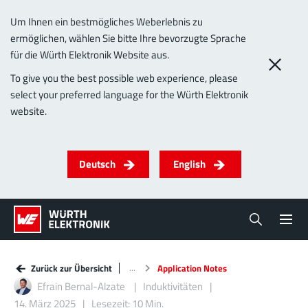
Um Ihnen ein bestmögliches Weberlebnis zu
ermöglichen, wählen Sie bitte Ihre bevorzugte Sprache
für die Würth Elektronik Website aus.
To give you the best possible web experience, please
select your preferred language for the Würth Elektronik
website.
Deutsch
English
Zurück zur Übersicht
Application Notes
Efrain Bernal-Alzate
Induktivitäten
14. März 2025
Lesezeit: 10 Min.