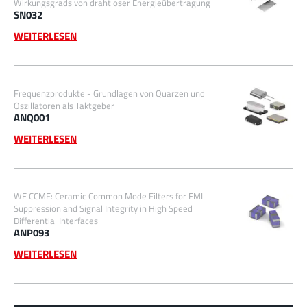
Wirkungsgrads von drahtloser Energieübertragung
SN032
WEITERLESEN
Frequenzprodukte - Grundlagen von Quarzen und
Oszillatoren als Taktgeber
ANQ001
WEITERLESEN
WE CCMF: Ceramic Common Mode Filters for EMI
Suppression and Signal Integrity in High Speed
Differential Interfaces
ANP093
WEITERLESEN