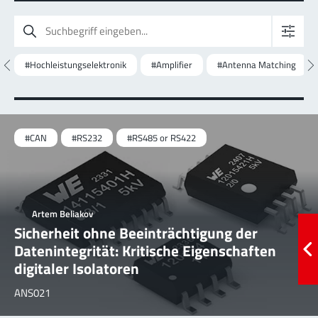
#Hochleistungselektronik
#Amplifier
#Antenna Matching
#CAN
#RS232
#RS485 or RS422
Artem Beliakov
Sicherheit ohne Beeinträchtigung der
Datenintegrität: Kritische Eigenschaften
digitaler Isolatoren
ANS021