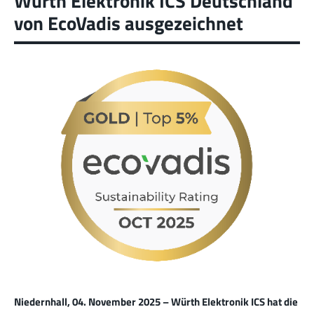
Würth Elektronik ICS Deutschland
von EcoVadis ausgezeichnet
Niedernhall, 04. November 2025 – Würth Elektronik ICS hat die