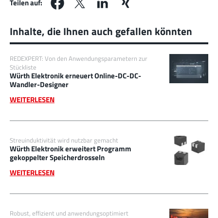
Teilen auf:
Inhalte, die Ihnen auch gefallen könnten
REDEXPERT: Von den Anwendungsparametern zur
Stückliste
Würth Elektronik erneuert Online-DC-DC-
Wandler-Designer
WEITERLESEN
Streuinduktivität wird nutzbar gemacht
Würth Elektronik erweitert Programm
gekoppelter Speicherdrosseln
WEITERLESEN
Robust, effizient und anwendungsoptimiert