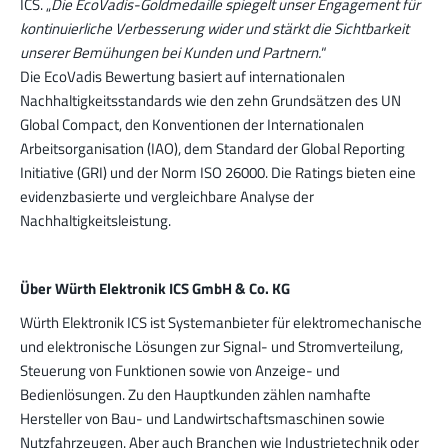
ICS. „
Die EcoVadis-Goldmedaille spiegelt unser Engagement für
kontinuierliche Verbesserung wider und stärkt die Sichtbarkeit
unserer Bemühungen bei Kunden und Partnern.
“
Die EcoVadis Bewertung basiert auf internationalen
Nachhaltigkeitsstandards wie den zehn Grundsätzen des UN
Global Compact, den Konventionen der Internationalen
Arbeitsorganisation (IAO), dem Standard der Global Reporting
Initiative (GRI) und der Norm ISO 26000. Die Ratings bieten eine
evidenzbasierte und vergleichbare Analyse der
Nachhaltigkeitsleistung.
Über Würth Elektronik ICS GmbH & Co. KG
Würth Elektronik ICS ist Systemanbieter für elektromechanische
und elektronische Lösungen zur Signal- und Stromverteilung,
Steuerung von Funktionen sowie von Anzeige- und
Bedienlösungen. Zu den Hauptkunden zählen namhafte
Hersteller von Bau- und Landwirtschaftsmaschinen sowie
Nutzfahrzeugen. Aber auch Branchen wie Industrietechnik oder