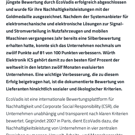
jüngste Bewertung durch EcoVadis erfolgreich abgeschlossen
und wurde für ihre Nachhaltigkeitsleistungen mit der
Goldmedaille ausgezeichnet. Nachdem der Systemanbieter für
elektromechanische und elektronische Lösungen zur Signal-
und Stromverteilung in Nutzfahrzeugen und mobilen
Maschinen vergangenes Jahr bereits eine Silberbewertung
erhalten hatte, konnte sich das Unternehmen nochmals um
zwölf Punkte auf 81 von 100 Punkten verbessern. Würth
Elektronik ICS gehört damit zu den besten fünf Prozent der
weltweit in den letzten zwölf Monaten evaluierten
Unternehmen. Eine wichtige Verbesserung, die zu diesem
Erfolg beigetragen hat, ist die dokumentierte Bewertung von
Lieferanten hinsichtlich sozialer und ökologischer Kriterien.
EcoVadis ist eine internationale Bewertungsplattform für
Nachhaltigkeit und Corporate Social Responsibility (CSR), die
Unternehmen unabhängig und transparent nach klaren Kriterien
bewertet. Gegründet 2007 in Paris, dient EcoVadis dazu, die
Nachhaltigkeitsleistung von Unternehmen in vier zentralen