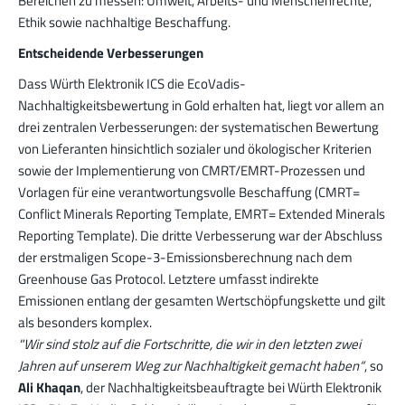
Bereichen zu messen: Umwelt, Arbeits- und Menschenrechte,
Ethik sowie nachhaltige Beschaffung.
Entscheidende Verbesserungen
Dass Würth Elektronik ICS die EcoVadis-
Nachhaltigkeitsbewertung in Gold erhalten hat, liegt vor allem an
drei zentralen Verbesserungen: der systematischen Bewertung
von Lieferanten hinsichtlich sozialer und ökologischer Kriterien
sowie der Implementierung von CMRT/EMRT-Prozessen und
Vorlagen für eine verantwortungsvolle Beschaffung (CMRT=
Conflict Minerals Reporting Template, EMRT= Extended Minerals
Reporting Template). Die dritte Verbesserung war der Abschluss
der erstmaligen Scope-3-Emissionsberechnung nach dem
Greenhouse Gas Protocol. Letztere umfasst indirekte
Emissionen entlang der gesamten Wertschöpfungskette und gilt
als besonders komplex.
"Wir sind stolz auf die Fortschritte, die wir in den letzten zwei
Jahren auf unserem Weg zur Nachhaltigkeit gemacht haben“
, so
Ali Khaqan
, der Nachhaltigkeitsbeauftragte bei Würth Elektronik