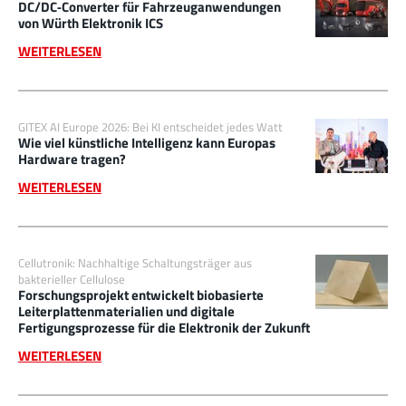
DC/DC‑Converter für Fahrzeuganwendungen
von Würth Elektronik ICS
WEITERLESEN
GITEX AI Europe 2026: Bei KI entscheidet jedes Watt
Wie viel künstliche Intelligenz kann Europas
Hardware tragen?
WEITERLESEN
Cellutronik: Nachhaltige Schaltungsträger aus
bakterieller Cellulose
Forschungsprojekt entwickelt biobasierte
Leiterplattenmaterialien und digitale
Fertigungsprozesse für die Elektronik der Zukunft
WEITERLESEN