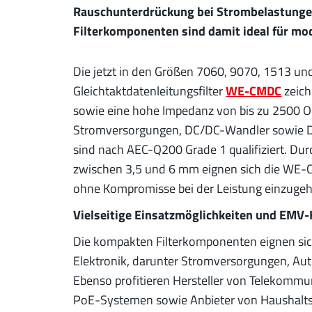
Rauschunterdrückung bei Strombelastungen
Filterkomponenten sind damit ideal für 
Die jetzt in den Größen 7060, 9070, 1513 un
Gleichtaktdatenleitungsfilter
WE-CMDC
zeich
sowie eine hohe Impedanz von bis zu 2500 Oh
Stromversorgungen, DC/DC-Wandler sowie Da
sind nach AEC-Q200 Grade 1 qualifiziert. Du
zwischen 3,5 und 6 mm eignen sich die WE-C
ohne Kompromisse bei der Leistung einzugeh
Vielseitige Einsatzmöglichkeiten und EMV
Die kompakten Filterkomponenten eignen sich
Elektronik, darunter Stromversorgungen, Au
Ebenso profitieren Hersteller von Telekomm
PoE-Systemen sowie Anbieter von Haushalts