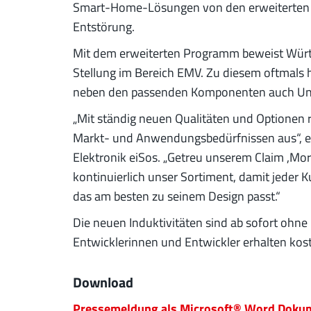
Smart-Home-Lösungen von den erweiterten 
Entstörung.
Mit dem erweiterten Programm beweist Würth
Stellung im Bereich EMV. Zu diesem oftmals 
neben den passenden Komponenten auch Unt
„Mit ständig neuen Qualitäten und Optionen 
Markt- und Anwendungsbedürfnissen aus“, er
Elektronik eiSos. „Getreu unserem Claim ,Mor
kontinuierlich unser Sortiment, damit jeder 
das am besten zu seinem Design passt.“
Die neuen Induktivitäten sind ab sofort ohne
Entwicklerinnen und Entwickler erhalten kos
Download
Pressemeldung als Microsoft® Word Dokum