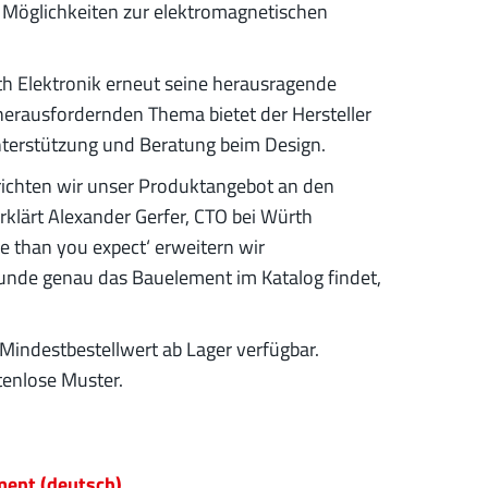
Möglichkeiten zur elektromagnetischen
 Elektronik erneut seine herausragende
herausfordernden Thema bietet der Hersteller
erstützung und Beratung beim Design.
richten wir unser Produktangebot an den
klärt Alexander Gerfer, CTO bei Würth
e than you expect‘ erweitern wir
Kunde genau das Bauelement im Katalog findet,
 Mindestbestellwert ab Lager verfügbar.
tenlose Muster.
ent (deutsch)