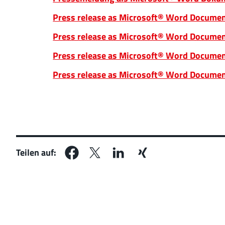
Press release as Microsoft® Word Documen
Press release as Microsoft® Word Document
Press release as Microsoft® Word Document
Press release as Microsoft® Word Documen
Teilen auf: