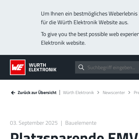
Um Ihnen ein bestmögliches Weberlebnis z
für die Würth Elektronik Website aus.
To give you the best possible web experie
Elektronik website.
Zurück zur Übersicht
Würth Elektronik
Newscenter
Pr
03. September 2025
Bauelemente
Platzsparende EMV