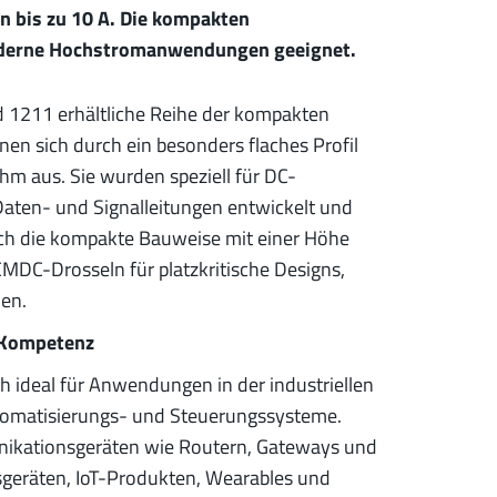
 bis zu 10 A. Die kompakten
moderne Hochstromanwendungen geeignet.
d 1211 erhältliche Reihe der kompakten
nen sich durch ein besonders flaches Profil
m aus. Sie wurden speziell für DC-
ten- und Signalleitungen entwickelt und
rch die kompakte Bauweise mit einer Höhe
MDC-Drosseln für platzkritische Designs,
en.
-Kompetenz
 ideal für Anwendungen in der industriellen
tomatisierungs- und Steuerungssysteme.
unikationsgeräten wie Routern, Gateways und
geräten, IoT-Produkten, Wearables und