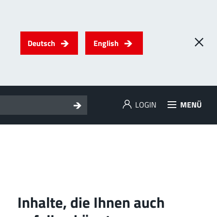
Deutsch
English
LOGIN
MENÜ
Inhalte, die Ihnen auch