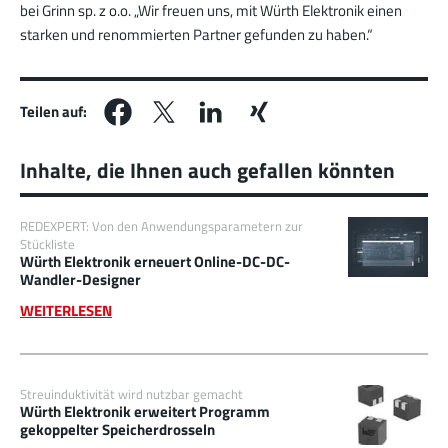
bei Grinn sp. z o.o. „Wir freuen uns, mit Würth Elektronik einen
starken und renommierten Partner gefunden zu haben.“
Teilen auf:
Inhalte, die Ihnen auch gefallen könnten
REDEXPERT: Von den Anwendungsparametern zur
Stückliste
Würth Elektronik erneuert Online-DC-DC-
Wandler-Designer
WEITERLESEN
Streuinduktivität wird nutzbar gemacht
Würth Elektronik erweitert Programm
gekoppelter Speicherdrosseln