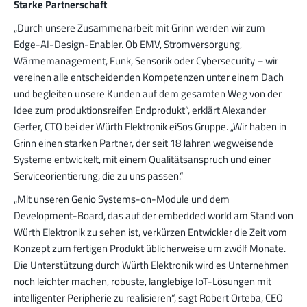
Starke Partnerschaft
„Durch unsere Zusammenarbeit mit Grinn werden wir zum
Edge-AI-Design-Enabler. Ob EMV, Stromversorgung,
Wärmemanagement, Funk, Sensorik oder Cybersecurity – wir
vereinen alle entscheidenden Kompetenzen unter einem Dach
und begleiten unsere Kunden auf dem gesamten Weg von der
Idee zum produktionsreifen Endprodukt“, erklärt Alexander
Gerfer, CTO bei der Würth Elektronik eiSos Gruppe. „Wir haben in
Grinn einen starken Partner, der seit 18 Jahren wegweisende
Systeme entwickelt, mit einem Qualitätsanspruch und einer
Serviceorientierung, die zu uns passen.“
„Mit unseren Genio Systems-on-Module und dem
Development-Board, das auf der embedded world am Stand von
Würth Elektronik zu sehen ist, verkürzen Entwickler die Zeit vom
Konzept zum fertigen Produkt üblicherweise um zwölf Monate.
Die Unterstützung durch Würth Elektronik wird es Unternehmen
noch leichter machen, robuste, langlebige IoT-Lösungen mit
intelligenter Peripherie zu realisieren“, sagt Robert Orteba, CEO