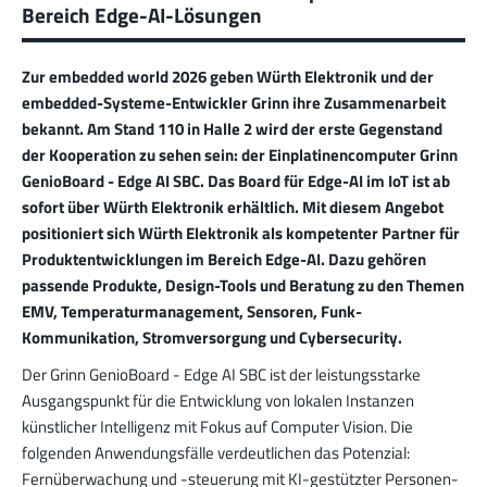
Bereich Edge-AI-Lösungen
Zur embedded world 2026 geben Würth Elektronik und der
embedded-Systeme-Entwickler Grinn ihre Zusammenarbeit
bekannt. Am Stand 110 in Halle 2 wird der erste Gegenstand
der Kooperation zu sehen sein: der Einplatinencomputer Grinn
GenioBoard - Edge AI SBC. Das Board für Edge-AI im IoT ist ab
sofort über Würth Elektronik erhältlich. Mit diesem Angebot
positioniert sich Würth Elektronik als kompetenter Partner für
Produktentwicklungen im Bereich Edge-AI. Dazu gehören
passende Produkte, Design-Tools und Beratung zu den Themen
EMV, Temperaturmanagement, Sensoren, Funk-
Kommunikation, Stromversorgung und Cybersecurity.
Der Grinn GenioBoard - Edge AI SBC ist der leistungsstarke
Ausgangspunkt für die Entwicklung von lokalen Instanzen
künstlicher Intelligenz mit Fokus auf Computer Vision. Die
folgenden Anwendungsfälle verdeutlichen das Potenzial:
Fernüberwachung und -steuerung mit KI-gestützter Personen-